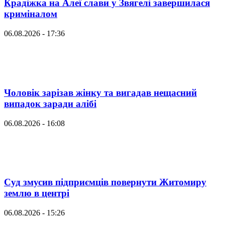
Крадіжка на Алеї слави у Звягелі завершилася
криміналом
06.08.2026 - 17:36
Чоловік зарізав жінку та вигадав нещасний
випадок заради алібі
06.08.2026 - 16:08
Суд змусив підприємців повернути Житомиру
землю в центрі
06.08.2026 - 15:26