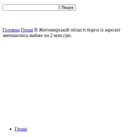
Головна
Гроші
В Житомирській області борги із зарплат
зменшились майже на 2 млн.грн.
Гроші