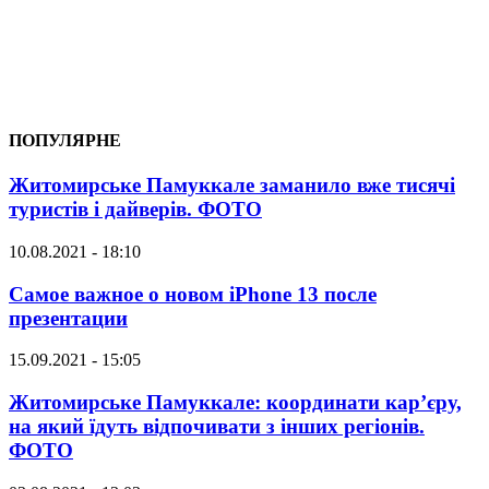
ПОПУЛЯРНЕ
Житомирське Памуккале заманило вже тисячі
туристів і дайверів. ФОТО
10.08.2021 - 18:10
Самое важное о новом iPhone 13 после
презентации
15.09.2021 - 15:05
Житомирське Памуккале: координати кар’єру,
на який їдуть відпочивати з інших регіонів.
ФОТО