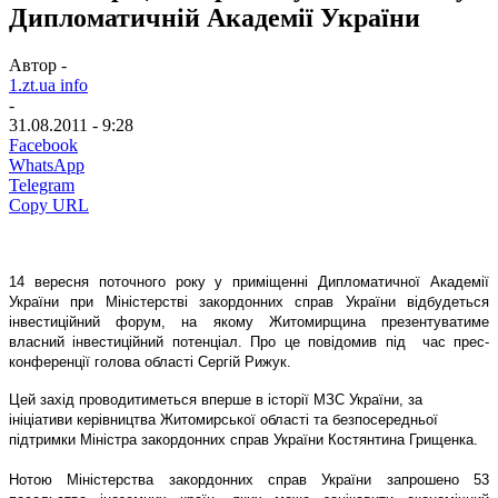
Дипломатичній Академії України
Автор -
1.zt.ua info
-
31.08.2011 - 9:28
Facebook
WhatsApp
Telegram
Copy URL
14 вересня поточного року у приміщенні Дипломатичної Академії
України при Міністерстві закордонних справ України відбудеться
інвестиційний форум, на якому Житомирщина презентуватиме
власний інвестиційний потенціал. Про це повідомив під час прес-
конференції голова області Сергій Рижук.
Цей захід проводитиметься вперше в історії МЗС України, за
ініціативи керівництва Житомирської області та безпосередньої
підтримки Міністра закордонних справ України Костянтина Грищенка.
Нотою Міністерства закордонних справ України запрошено 53