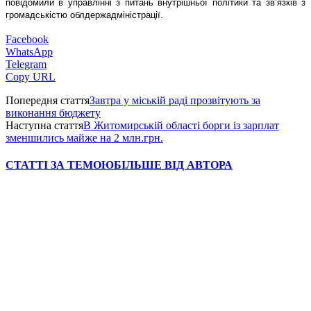
повідомили в управлінні з питань внутрішньої політики та зв’язків з
громадськістю облдержадміністрації.
Facebook
WhatsApp
Telegram
Copy URL
Попередня стаття
Завтра у міській раді прозвітують за
виконання бюджету
Наступна стаття
В Житомирській області борги із зарплат
зменшились майже на 2 млн.грн.
СТАТТІ ЗА ТЕМОЮ
БІЛЬШЕ ВІД АВТОРА