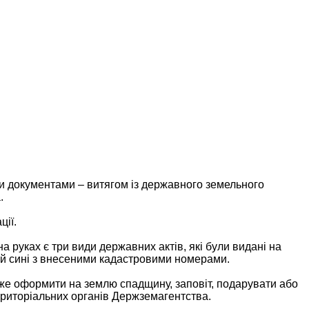
ми документами – витягом із державного земельного
.
ції.
 руках є три види державних актів, які були видані на
і й сині з внесеними кадастровими номерами.
оже оформити на землю спадщину, заповіт, подарувати або
територіальних органів Держземагентства.