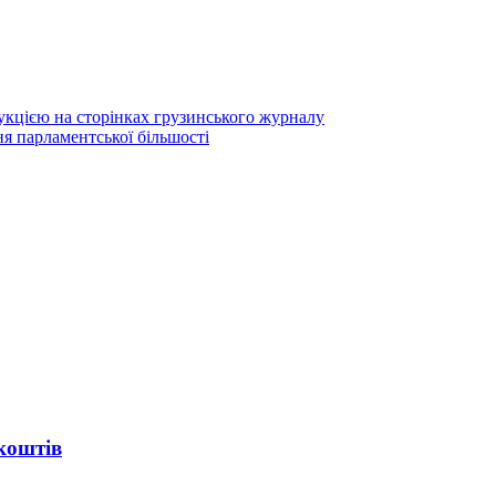
цією на сторінках грузинського журналу
я парламентської більшості
коштів