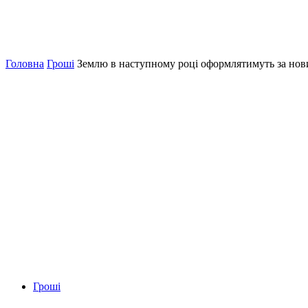
Головна
Гроші
Землю в наступному році оформлятимуть за но
Гроші