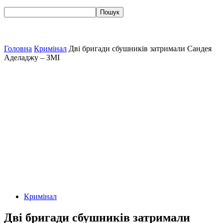
Головна
Кримінал
Дві бригади сбушників затримали Сандея
Аделаджу – ЗМІ
Кримінал
Дві бригади сбушників затримали