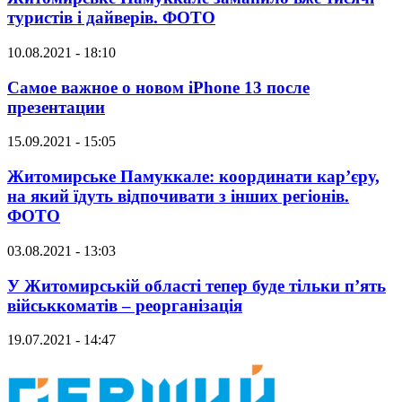
туристів і дайверів. ФОТО
10.08.2021 - 18:10
Самое важное о новом iPhone 13 после
презентации
15.09.2021 - 15:05
Житомирське Памуккале: координати кар’єру,
на який їдуть відпочивати з інших регіонів.
ФОТО
03.08.2021 - 13:03
У Житомирській області тепер буде тільки п’ять
військкоматів – реорганізація
19.07.2021 - 14:47