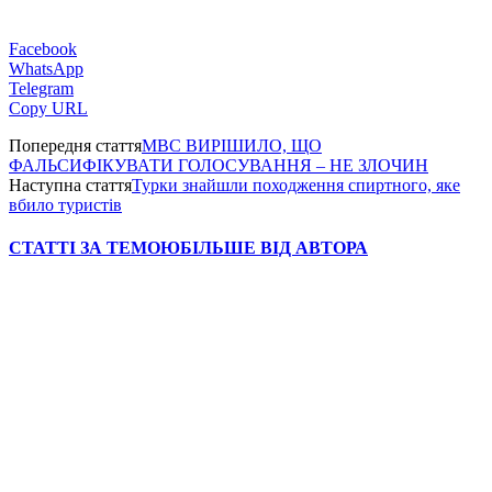
Facebook
WhatsApp
Telegram
Copy URL
Попередня стаття
МВС ВИРІШИЛО, ЩО
ФАЛЬСИФІКУВАТИ ГОЛОСУВАННЯ – НЕ ЗЛОЧИН
Наступна стаття
Турки знайшли походження спиртного, яке
вбило туристів
СТАТТІ ЗА ТЕМОЮ
БІЛЬШЕ ВІД АВТОРА