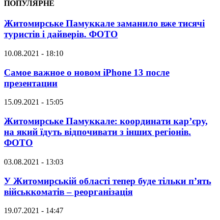
ПОПУЛЯРНЕ
Житомирське Памуккале заманило вже тисячі
туристів і дайверів. ФОТО
10.08.2021 - 18:10
Самое важное о новом iPhone 13 после
презентации
15.09.2021 - 15:05
Житомирське Памуккале: координати кар’єру,
на який їдуть відпочивати з інших регіонів.
ФОТО
03.08.2021 - 13:03
У Житомирській області тепер буде тільки п’ять
військкоматів – реорганізація
19.07.2021 - 14:47