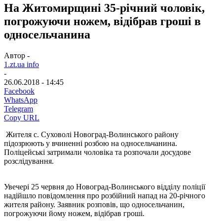
На Житомирщині 35-річний чоловік,
погрожуючи ножем, відібрав гроші в
односельчанина
Автор -
1.zt.ua info
-
26.06.2018 - 14:45
Facebook
WhatsApp
Telegram
Copy URL
Жителя с. Суховолі Новоград-Волинського району
підозрюють у вчиненні розбою на односельчанина.
Поліцейські затримали чоловіка та розпочали досудове
розслідування.
Увечері 25 червня до Новоград-Волинського відділу поліції
надійшло повідомлення про розбійний напад на 20-річного
жителя району. Заявник розповів, що односельчанин,
погрожуючи йому ножем, відібрав гроші.