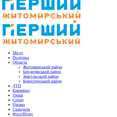
Місто
Політика
Область
Житомирський район
Бердичівський район
Звягельський район
Коростенський район
ДТП
Кримінал
Гроші
Спорт
Цікаво
Скандали
Фото/Відео