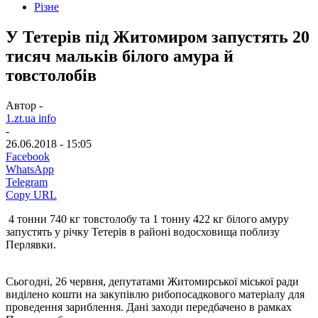
Різне
У Тетерів під Житомиром запустять 20
тисяч мальків білого амура й
товстолобів
Автор -
1.zt.ua info
-
26.06.2018 - 15:05
Facebook
WhatsApp
Telegram
Copy URL
4 тонни 740 кг товстолобу та 1 тонну 422 кг білого амуру
запустять у річку Тетерів в районі водосховища поблизу
Перлявки.
Сьогодні, 26 червня, депутатами Житомирської міської ради
виділено кошти на закупівлю рибопосадкового матеріалу для
проведення зариблення. Дані заходи передбачено в рамках