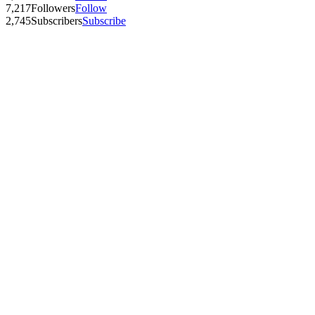
7,217
Followers
Follow
2,745
Subscribers
Subscribe