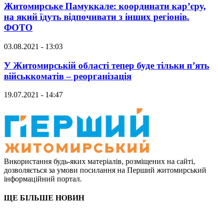
Житомирське Памуккале: координати кар’єру,
на який їдуть відпочивати з інших регіонів.
ФОТО
03.08.2021 - 13:03
У Житомирській області тепер буде тільки п’ять
військкоматів – реорганізація
19.07.2021 - 14:47
Використання будь-яких матеріалів, розміщених на сайті,
дозволяється за умови посилання на Перший житомирський
інформаційний портал.
ЩЕ БІЛЬШЕ НОВИН