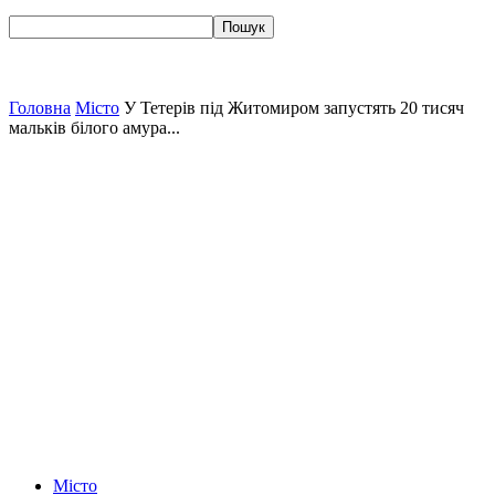
Головна
Місто
У Тетерів під Житомиром запустять 20 тисяч
мальків білого амура...
Місто