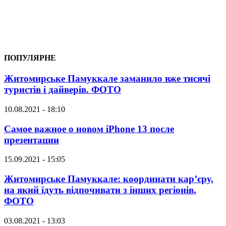
ПОПУЛЯРНЕ
Житомирське Памуккале заманило вже тисячі
туристів і дайверів. ФОТО
10.08.2021 - 18:10
Самое важное о новом iPhone 13 после
презентации
15.09.2021 - 15:05
Житомирське Памуккале: координати кар’єру,
на який їдуть відпочивати з інших регіонів.
ФОТО
03.08.2021 - 13:03