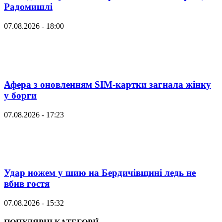
Радомишлі
07.08.2026 - 18:00
Афера з оновленням SIM-картки загнала жінку
у борги
07.08.2026 - 17:23
Удар ножем у шию на Бердичівщині ледь не
вбив гостя
07.08.2026 - 15:32