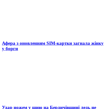
Афера з оновленням SIM-картки загнала жінку
у борги
Удар ножем у шию на Бердичівщині ледь не