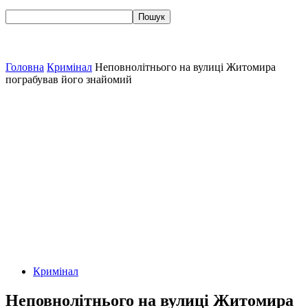
Головна
Кримінал
Неповнолітнього на вулиці Житомира
пограбував його знайомий
Кримінал
Неповнолітнього на вулиці Житомира