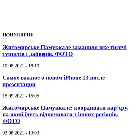
ПОПУЛЯРНЕ
Житомирське Памуккале заманило вже тисячі
туристів і дайверів. ФОТО
10.08.2021 - 18:10
Самое важное о новом iPhone 13 после
презентации
15.09.2021 - 15:05
Житомирське Памуккале: координати кар’єру,
на який їдуть відпочивати з інших регіонів.
ФОТО
03.08.2021 - 13:03