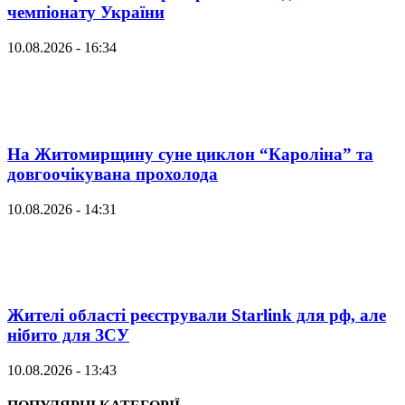
чемпіонату України
10.08.2026 - 16:34
На Житомирщину суне циклон “Кароліна” та
довгоочікувана прохолода
10.08.2026 - 14:31
Жителі області реєстрували Starlink для рф, але
нібито для ЗСУ
10.08.2026 - 13:43