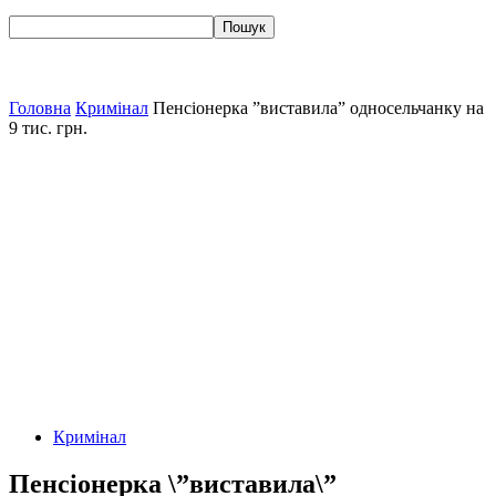
Головна
Кримінал
Пенсіонерка ”виставила” односельчанку на
9 тис. грн.
Кримінал
Пенсіонерка \”виставила\”