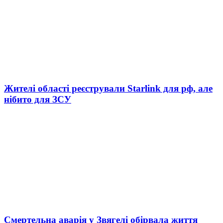
Жителі області реєстрували Starlink для рф, але
нібито для ЗСУ
Смертельна аварія у Звягелі обірвала життя