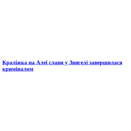
Крадіжка на Алеї слави у Звягелі завершилася
криміналом