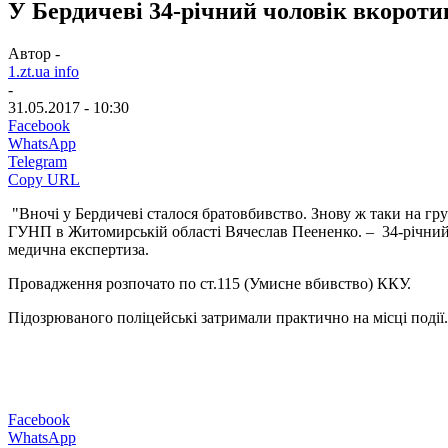
У Бердичеві 34-річний чоловік вкороти
Автор -
1.zt.ua info
-
31.05.2017 - 10:30
Facebook
WhatsApp
Telegram
Copy URL
"Вночі у Бердичеві сталося братовбивство. Знову ж таки на гру
ГУНП в Житомирській області Вячеслав Пеененко. – 34-річний 
медична експертиза.
Провадження розпочато по ст.115 (Умисне вбивство) ККУ.
Підозрюваного поліцейські затримали практично на місці події.
Facebook
WhatsApp