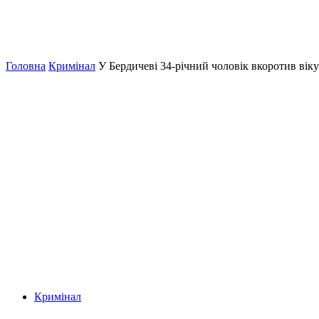
Головна
Кримінал
У Бердичеві 34-річний чоловік вкоротив вік
Кримінал