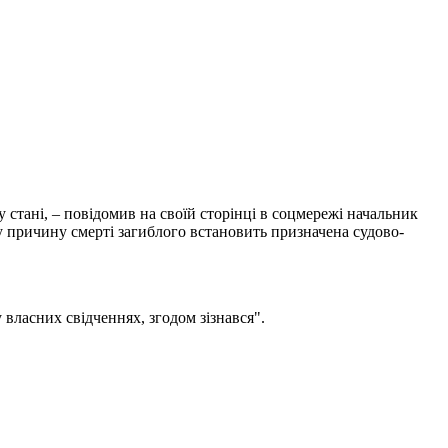
 стані, – повідомив на своїй сторінці в соцмережі начальник
 причину смерті загиблого встановить призначена судово-
 власних свідченнях, згодом зізнався".