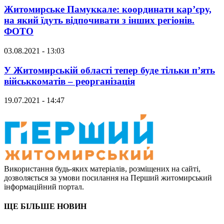
Житомирське Памуккале: координати кар’єру,
на який їдуть відпочивати з інших регіонів.
ФОТО
03.08.2021 - 13:03
У Житомирській області тепер буде тільки п’ять
військкоматів – реорганізація
19.07.2021 - 14:47
Використання будь-яких матеріалів, розміщених на сайті,
дозволяється за умови посилання на Перший житомирський
інформаційний портал.
ЩЕ БІЛЬШЕ НОВИН