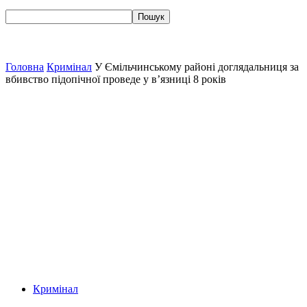
Головна
Кримінал
У Ємільчинському районі доглядальниця за
вбивство підопічної проведе у в’язниці 8 років
Кримінал