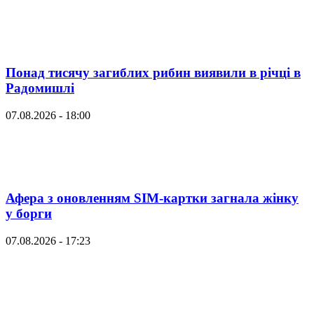
Понад тисячу загиблих рибин виявили в річці в
Радомишлі
07.08.2026 - 18:00
Афера з оновленням SIM-картки загнала жінку
у борги
07.08.2026 - 17:23