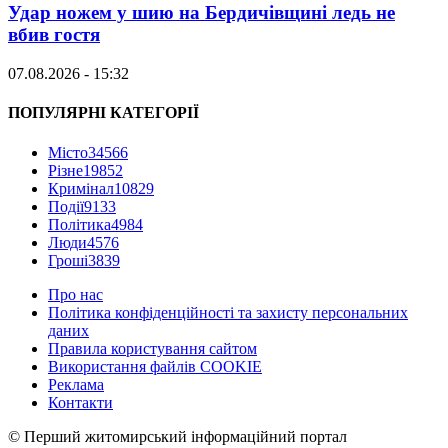
Удар ножем у шию на Бердичівщині ледь не
вбив гостя
07.08.2026 - 15:32
ПОПУЛЯРНІ КАТЕГОРІЇ
Місто
34566
Різне
19852
Кримінал
10829
Події
9133
Політика
4984
Люди
4576
Гроші
3839
Про нас
Політика конфіденційності та захисту персональних
даних
Правила користування сайтом
Використання файлів COOKIE
Реклама
Контакти
© Перший житомирський інформаційний портал