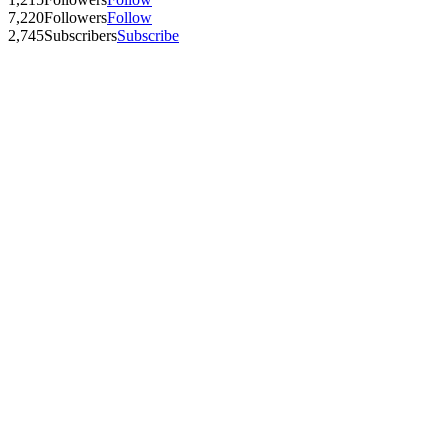
7,220
Followers
Follow
2,745
Subscribers
Subscribe