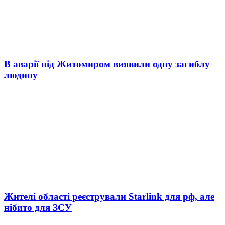
В аварії під Житомиром виявили одну загиблу
людину
Жителі області реєстрували Starlink для рф, але
нібито для ЗСУ