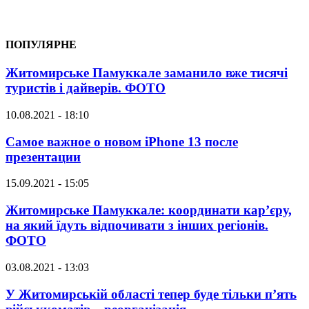
ПОПУЛЯРНЕ
Житомирське Памуккале заманило вже тисячі
туристів і дайверів. ФОТО
10.08.2021 - 18:10
Самое важное о новом iPhone 13 после
презентации
15.09.2021 - 15:05
Житомирське Памуккале: координати кар’єру,
на який їдуть відпочивати з інших регіонів.
ФОТО
03.08.2021 - 13:03
У Житомирській області тепер буде тільки п’ять