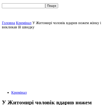
Головна
Кримінал
У Житомирі чоловік вдарив ножем жінку і
викликав їй швидку
Кримінал
У Житомирі чоловік вдарив ножем