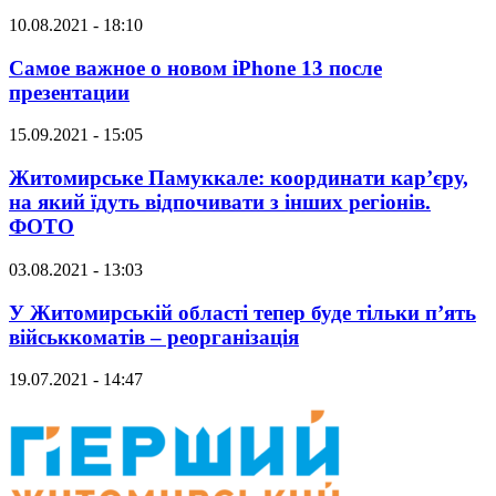
10.08.2021 - 18:10
Самое важное о новом iPhone 13 после
презентации
15.09.2021 - 15:05
Житомирське Памуккале: координати кар’єру,
на який їдуть відпочивати з інших регіонів.
ФОТО
03.08.2021 - 13:03
У Житомирській області тепер буде тільки п’ять
військкоматів – реорганізація
19.07.2021 - 14:47