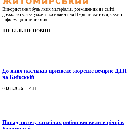
Використання будь-яких матеріалів, розміщених на сайті,
дозволяється за умови посилання на Перший житомирський
інформаційний портал.
ЩЕ БІЛЬШЕ НОВИН
До яких наслідків призвело жорстке вечірнє ДТП
на Київській
08.08.2026 - 14:11
Понад тисячу загиблих рибин виявили в річці в
Радомишлі