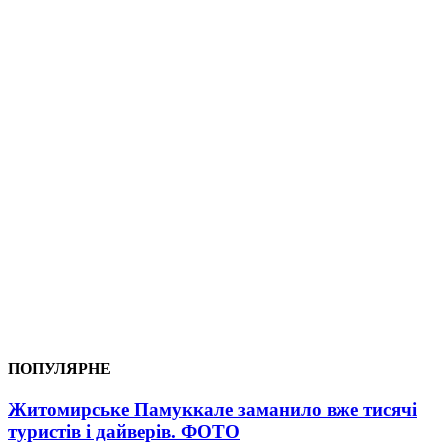
ПОПУЛЯРНЕ
Житомирське Памуккале заманило вже тисячі
туристів і дайверів. ФОТО