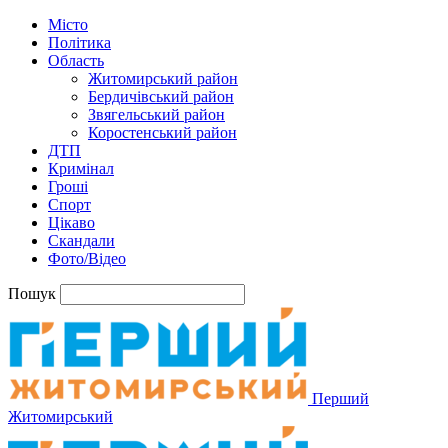
Місто
Політика
Область
Житомирський район
Бердичівський район
Звягельський район
Коростенський район
ДТП
Кримінал
Гроші
Спорт
Цікаво
Скандали
Фото/Відео
Пошук
Перший
Житомирський