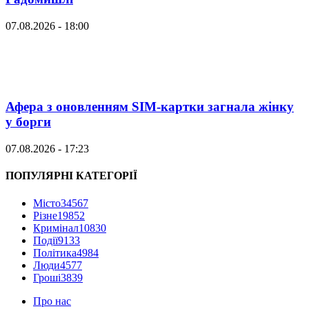
07.08.2026 - 18:00
Афера з оновленням SIM-картки загнала жінку
у борги
07.08.2026 - 17:23
ПОПУЛЯРНІ КАТЕГОРІЇ
Місто
34567
Різне
19852
Кримінал
10830
Події
9133
Політика
4984
Люди
4577
Гроші
3839
Про нас