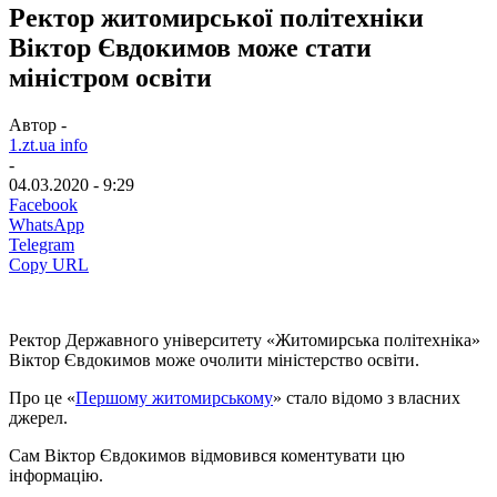
Ректор житомирської політехніки
Віктор Євдокимов може стати
міністром освіти
Автор -
1.zt.ua info
-
04.03.2020 - 9:29
Facebook
WhatsApp
Telegram
Copy URL
Ректор Державного університету «Житомирська політехніка»
Віктор Євдокимов може очолити міністерство освіти.
Про це «
Першому житомирському
» стало відомо з власних
джерел.
Сам Віктор Євдокимов відмовився коментувати цю
інформацію.