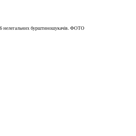
и 6 нелегальних бурштиношукачів. ФОТО