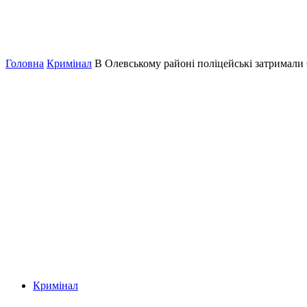
Головна
Кримінал
В Олевському районі поліцейські затримал
Кримінал