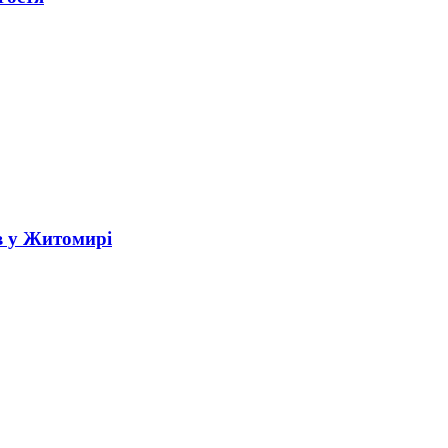
в у Житомирі