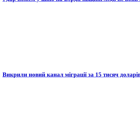
Викрили новий канал міграції за 15 тисяч доларі