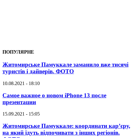
ПОПУЛЯРНЕ
Житомирське Памуккале заманило вже тисячі
туристів і дайверів. ФОТО
10.08.2021 - 18:10
Самое важное о новом iPhone 13 после
презентации
15.09.2021 - 15:05
Житомирське Памуккале: координати кар’єру,
на який їдуть відпочивати з інших регіонів.