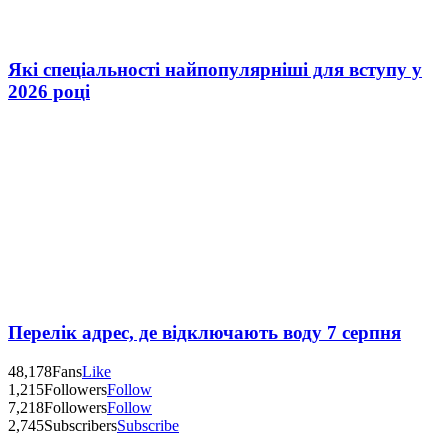
Які спеціальності найпопулярніші для вступу у
2026 році
Перелік адрес, де відключають воду 7 серпня
48,178
Fans
Like
1,215
Followers
Follow
7,218
Followers
Follow
2,745
Subscribers
Subscribe