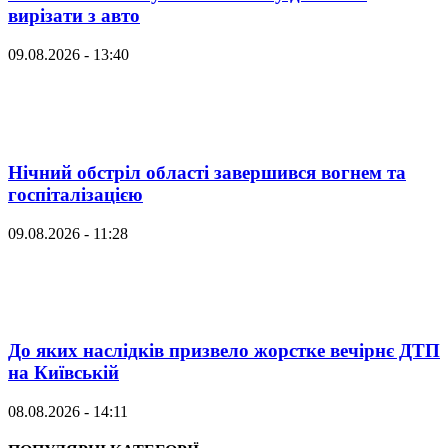
вирізати з авто
09.08.2026 - 13:40
Нічний обстріл області завершився вогнем та
госпіталізацією
09.08.2026 - 11:28
До яких наслідків призвело жорстке вечірнє ДТП
на Київській
08.08.2026 - 14:11