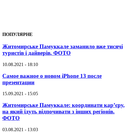
ПОПУЛЯРНЕ
Житомирське Памуккале заманило вже тисячі
туристів і дайверів. ФОТО
10.08.2021 - 18:10
Самое важное о новом iPhone 13 после
презентации
15.09.2021 - 15:05
Житомирське Памуккале: координати кар’єру,
на який їдуть відпочивати з інших регіонів.
ФОТО
03.08.2021 - 13:03