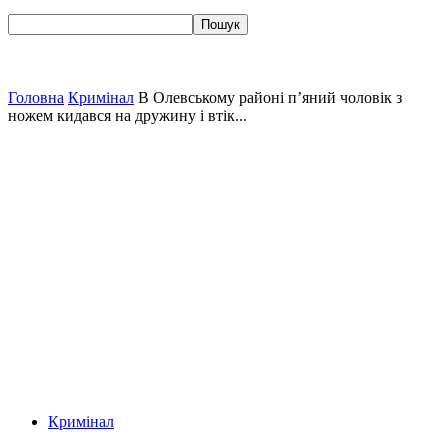
Головна
Кримінал
В Олевському районі п’яний чоловік з
ножем кидався на дружину і втік...
Кримінал