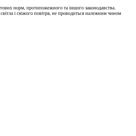
утових норм, протипожежного та іншого законодавства.
світла і свіжого повітря, не проводиться належним чином