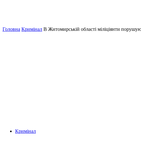
Головна
Кримінал
В Житомирській області міліціянти порушу
Кримінал