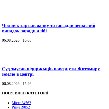
Чоловік зарізав жінку та вигадав нещасний
випадок заради алібі
06.08.2026 - 16:08
Суд змусив підприємців повернути Житомиру
землю в центрі
06.08.2026 - 15:26
ПОПУЛЯРНІ КАТЕГОРІЇ
Місто
34563
Різне
19852