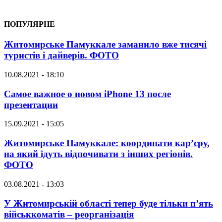
ПОПУЛЯРНЕ
Житомирське Памуккале заманило вже тисячі
туристів і дайверів. ФОТО
10.08.2021 - 18:10
Самое важное о новом iPhone 13 после
презентации
15.09.2021 - 15:05
Житомирське Памуккале: координати кар’єру,
на який їдуть відпочивати з інших регіонів.
ФОТО
03.08.2021 - 13:03
У Житомирській області тепер буде тільки п’ять
військкоматів – реорганізація