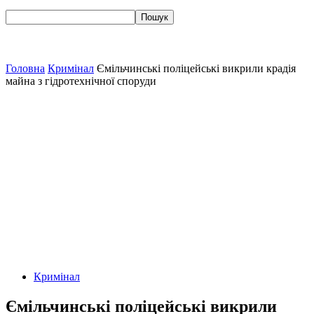
Головна
Кримінал
Ємільчинські поліцейські викрили крадія
майна з гідротехнічної споруди
Кримінал
Ємільчинські поліцейські викрили