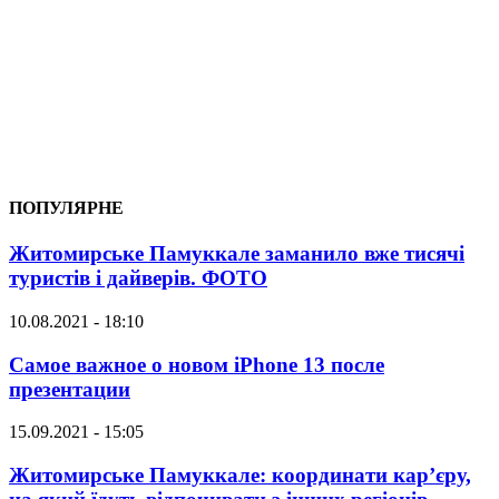
ПОПУЛЯРНЕ
Житомирське Памуккале заманило вже тисячі
туристів і дайверів. ФОТО
10.08.2021 - 18:10
Самое важное о новом iPhone 13 после
презентации
15.09.2021 - 15:05
Житомирське Памуккале: координати кар’єру,