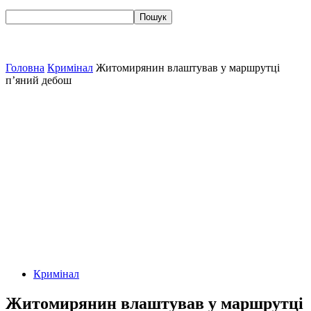
Головна
Кримінал
Житомирянин влаштував у маршрутці
п’яний дебош
Кримінал
Житомирянин влаштував у маршрутці