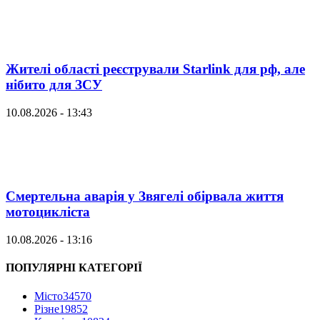
Жителі області реєстрували Starlink для рф, але
нібито для ЗСУ
10.08.2026 - 13:43
Смертельна аварія у Звягелі обірвала життя
мотоцикліста
10.08.2026 - 13:16
ПОПУЛЯРНІ КАТЕГОРІЇ
Місто
34570
Різне
19852