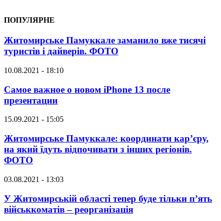
ПОПУЛЯРНЕ
Житомирське Памуккале заманило вже тисячі
туристів і дайверів. ФОТО
10.08.2021 - 18:10
Самое важное о новом iPhone 13 после
презентации
15.09.2021 - 15:05
Житомирське Памуккале: координати кар’єру,
на який їдуть відпочивати з інших регіонів.
ФОТО
03.08.2021 - 13:03
У Житомирській області тепер буде тільки п’ять
військкоматів – реорганізація