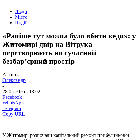
Люди
Місто
Події
«Раніше тут можна було вбити кеди»: у
Житомирі двір на Вітрука
перетворюють на сучасний
безбар’єрний простір
Автор -
Олександр
-
28.05.2026 - 18:02
Facebook
WhatsApp
Telegram
Copy URL
У Житомирі розпочали капітальний ремонт прибудинкової