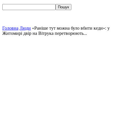
Головна
Люди
«Раніше тут можна було вбити кеди»: у
Житомирі двір на Вітрука перетворюють...