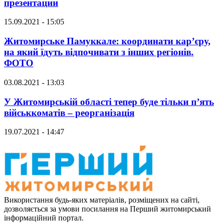
презентации
15.09.2021 - 15:05
Житомирське Памуккале: координати кар’єру,
на який їдуть відпочивати з інших регіонів.
ФОТО
03.08.2021 - 13:03
У Житомирській області тепер буде тільки п’ять
військкоматів – реорганізація
19.07.2021 - 14:47
Використання будь-яких матеріалів, розміщених на сайті,
дозволяється за умови посилання на Перший житомирський
інформаційний портал.