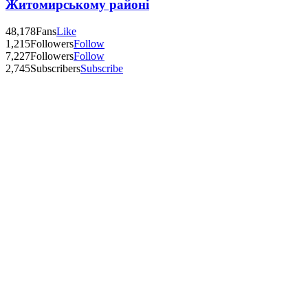
Житомирському районі
48,178
Fans
Like
1,215
Followers
Follow
7,227
Followers
Follow
2,745
Subscribers
Subscribe