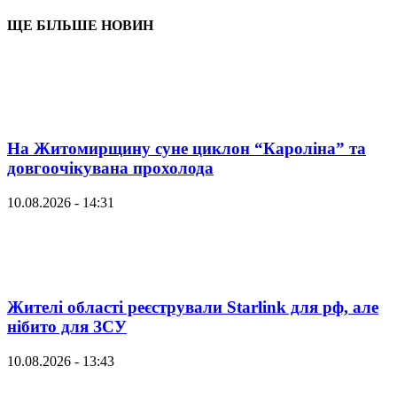
ЩЕ БІЛЬШЕ НОВИН
На Житомирщину суне циклон “Кароліна” та
довгоочікувана прохолода
10.08.2026 - 14:31
Жителі області реєстрували Starlink для рф, але
нібито для ЗСУ
10.08.2026 - 13:43