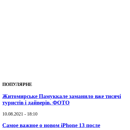
ПОПУЛЯРНЕ
Житомирське Памуккале заманило вже тисячі
туристів і дайверів. ФОТО
10.08.2021 - 18:10
Самое важное о новом iPhone 13 после