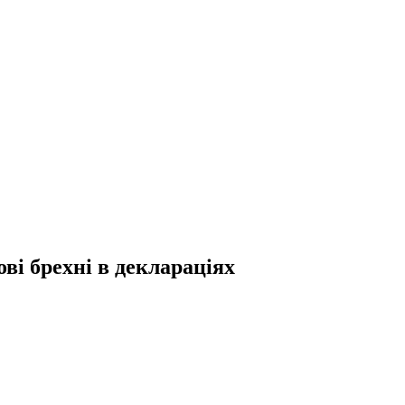
ві брехні в деклараціях