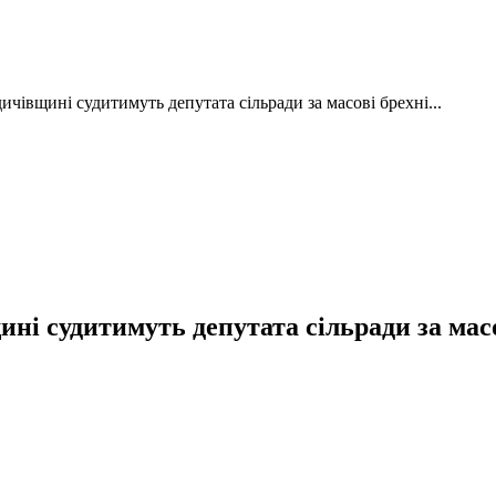
дичівщині судитимуть депутата сільради за масові брехні...
ині судитимуть депутата сільради за масо