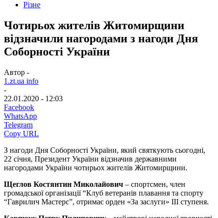
Різне
Чотирьох жителів Житомирщини
відзначили нагородами з нагоди Дня
Соборності України
Автор -
1.zt.ua info
-
22.01.2020 - 12:03
Facebook
WhatsApp
Telegram
Copy URL
З нагоди Дня Соборності України, який святкують сьогодні,
22 січня, Президент України відзначив державними
нагородами України чотирьох жителів Житомирщини.
Щеглов Костянтин Миколайович
– спортсмен, член
громадської організації “Клуб ветеранів плавання та спорту
“Гаврилич Мастерс”, отримає орден «За заслуги» ІІІ ступеня.