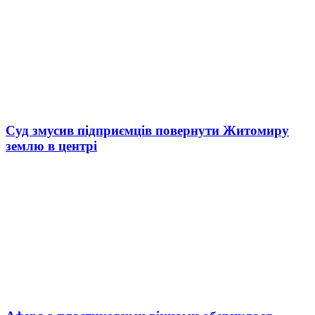
Суд змусив підприємців повернути Житомиру
землю в центрі