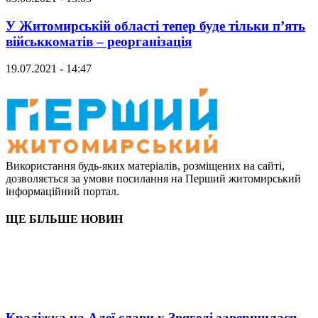
У Житомирській області тепер буде тільки п’ять
військкоматів – реорганізація
19.07.2021 - 14:47
Використання будь-яких матеріалів, розміщених на сайті,
дозволяється за умови посилання на Перший житомирський
інформаційний портал.
ЩЕ БІЛЬШЕ НОВИН
Крадіжка на Алеї слави у Звягелі завершилася