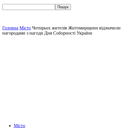
Головна
Місто
Чотирьох жителів Житомирщини відзначили
нагородами з нагоди Дня Соборності України
Місто