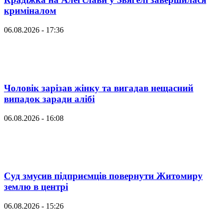
криміналом
06.08.2026 - 17:36
Чоловік зарізав жінку та вигадав нещасний
випадок заради алібі
06.08.2026 - 16:08
Суд змусив підприємців повернути Житомиру
землю в центрі
06.08.2026 - 15:26