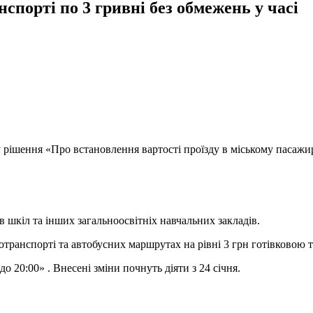
порті по 3 гривні без обмежень у часі
и у рішення «Про встановлення вартості проїзду в міському пасаж
в шкіл та інших загальноосвітніх навчальних закладів.
отранспорті та автобусних маршрутах на рівні 3 грн готівковою 
о 20:00» . Внесені зміни почнуть діяти з 24 січня.