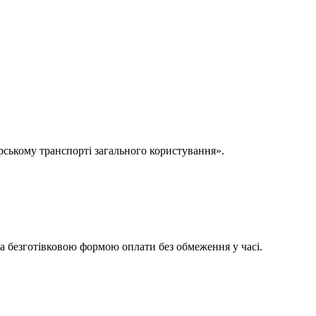
ирському транспорті загального користування».
та безготівковою формою оплати без обмеження у часі.