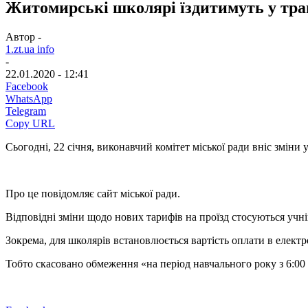
Житомирські школярі їздитимуть у транс
Автор -
1.zt.ua info
-
22.01.2020 - 12:41
Facebook
WhatsApp
Telegram
Copy URL
Сьогодні, 22 січня, виконавчий комітет міської ради вніс змін
Про це повідомляє сайт міської ради.
Відповідні зміни щодо нових тарифів на проїзд стосуються учні
Зокрема, для школярів встановлюється вартість оплати в електр
Тобто скасовано обмеження «на період навчального року з 6:00 д