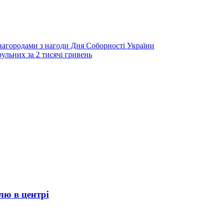
агородами з нагоди Дня Соборності України
ульних за 2 тисячі гривень
лю в центрі