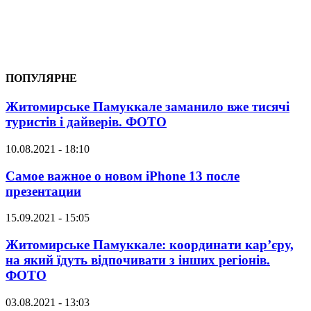
ПОПУЛЯРНЕ
Житомирське Памуккале заманило вже тисячі
туристів і дайверів. ФОТО
10.08.2021 - 18:10
Самое важное о новом iPhone 13 после
презентации
15.09.2021 - 15:05
Житомирське Памуккале: координати кар’єру,
на який їдуть відпочивати з інших регіонів.
ФОТО
03.08.2021 - 13:03