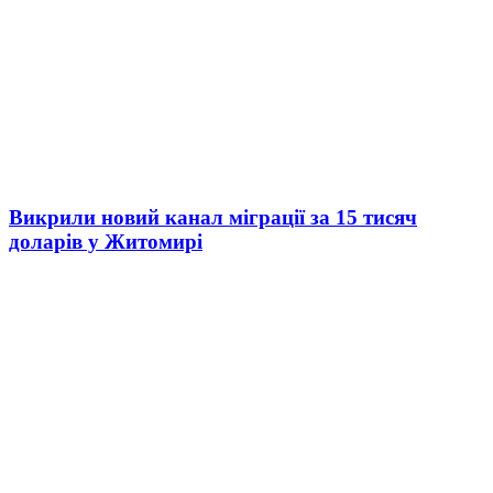
Викрили новий канал міграції за 15 тисяч
доларів у Житомирі