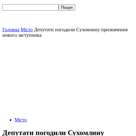
Головна
Місто
Депутати погодили Сухомлину призначення
нового заступника
Місто
Депутати погодили Сухомлину