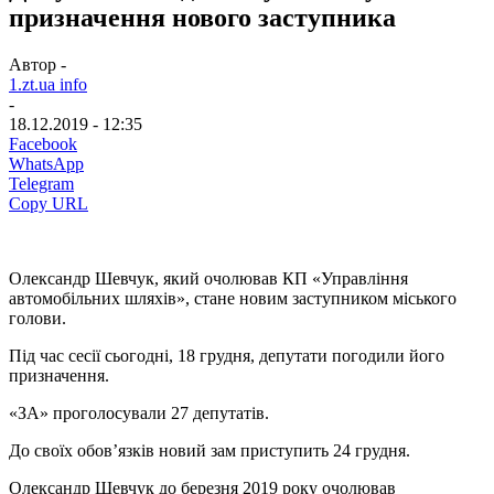
призначення нового заступника
Автор -
1.zt.ua info
-
18.12.2019 - 12:35
Facebook
WhatsApp
Telegram
Copy URL
Олександр Шевчук, який очолював КП «Управління
автомобільних шляхів», стане новим заступником міського
голови.
Під час сесії сьогодні, 18 грудня, депутати погодили його
призначення.
«ЗА» проголосували 27 депутатів.
До своїх обов’язків новий зам приступить 24 грудня.
Олександр Шевчук до березня 2019 року очолював