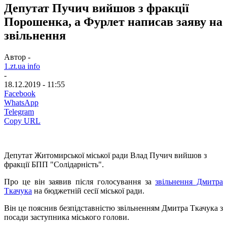
Депутат Пучич вийшов з фракції
Порошенка, а Фурлет написав заяву на
звільнення
Автор -
1.zt.ua info
-
18.12.2019 - 11:55
Facebook
WhatsApp
Telegram
Copy URL
Депутат Житомирської міської ради Влад Пучич вийшов з
фракції БПП "Солідарність".
Про це він заявив після голосування за
звільнення Дмитра
Ткачука
на бюджетній сесії міської ради.
Він це пояснив безпідставністю звільненням Дмитра Ткачука з
посади заступника міського голови.