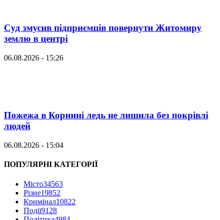
Суд змусив підприємців повернути Житомиру
землю в центрі
06.08.2026 - 15:26
Пожежа в Корнині ледь не лишила без покрівлі
людей
06.08.2026 - 15:04
ПОПУЛЯРНІ КАТЕГОРІЇ
Місто
34563
Різне
19852
Кримінал
10822
Події
9128
Політика
4984