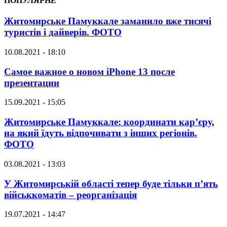
ПОПУЛЯРНЕ
Житомирське Памуккале заманило вже тисячі
туристів і дайверів. ФОТО
10.08.2021 - 18:10
Самое важное о новом iPhone 13 после
презентации
15.09.2021 - 15:05
Житомирське Памуккале: координати кар’єру,
на який їдуть відпочивати з інших регіонів.
ФОТО
03.08.2021 - 13:03
У Житомирській області тепер буде тільки п’ять
військкоматів – реорганізація
19.07.2021 - 14:47