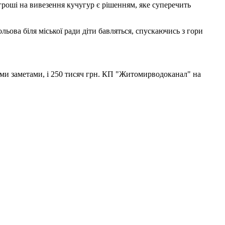
гроші на вивезення кучугур є рішенням, яке суперечить
ьова біля міської ради діти бавляться, спускаючись з гори
ими заметами, і 250 тисяч грн. КП "Житомирводоканал" на