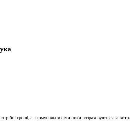
жука
потрібні гроші, а з комунальниками поки розраховуються за витр