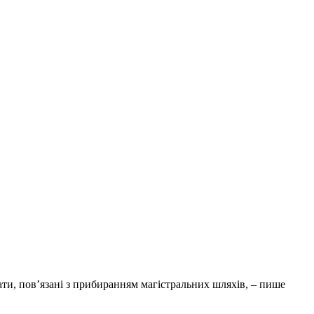
ати, пов’язані з прибиранням магістральних шляхів, – пише