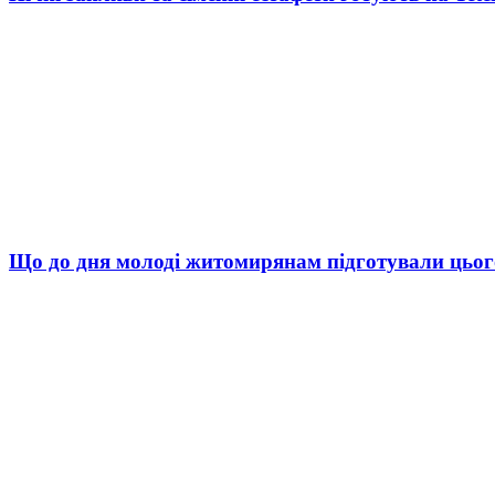
Що до дня молоді житомирянам підготували цьог