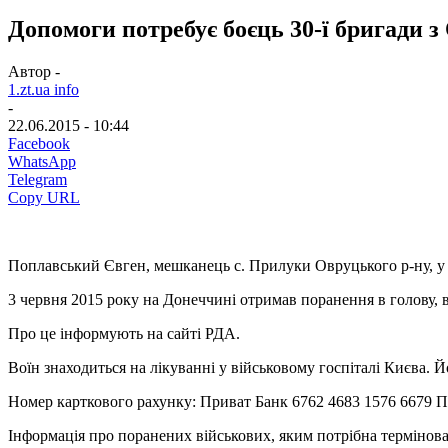
Допомоги потребує боєць 30-ї бригади 
Автор -
1.zt.ua info
-
22.06.2015 - 10:44
Facebook
WhatsApp
Telegram
Copy URL
Поплавський Євген, мешканець с. Прилуки Овруцького р-ну, у 
3 червня 2015 року на Донеччині отримав поранення в голову, 
Про це інформують на сайті РДА.
Воїн знаходиться на лікуванні у військовому госпіталі Києва.
Номер карткового рахунку: Приват Банк 6762 4683 1576 6679 П
Інформація про поранених військових, яким потрібна термінов