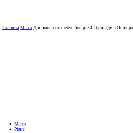
Головна
Місто
Допомоги потребує боєць 30-ї бригади з Овруць
Місто
Різне