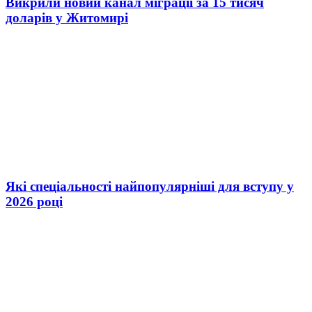
Викрили новий канал міграції за 15 тисяч
доларів у Житомирі
Які спеціальності найпопулярніші для вступу у
2026 році