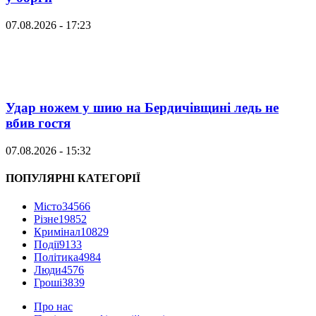
07.08.2026 - 17:23
Удар ножем у шию на Бердичівщині ледь не
вбив гостя
07.08.2026 - 15:32
ПОПУЛЯРНІ КАТЕГОРІЇ
Місто
34566
Різне
19852
Кримінал
10829
Події
9133
Політика
4984
Люди
4576
Гроші
3839
Про нас