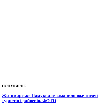
ПОПУЛЯРНЕ
Житомирське Памуккале заманило вже тисячі
туристів і дайверів. ФОТО