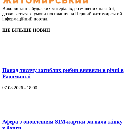
Використання будь-яких матеріалів, розміщених на сайті,
дозволяється за умови посилання на Перший житомирський
інформаційний портал.
ЩЕ БІЛЬШЕ НОВИН
Понад тисячу загиблих рибин виявили в річці в
Радомишлі
07.08.2026 - 18:00
Афера з оновленням SIM-картки загнала жінку
у борги