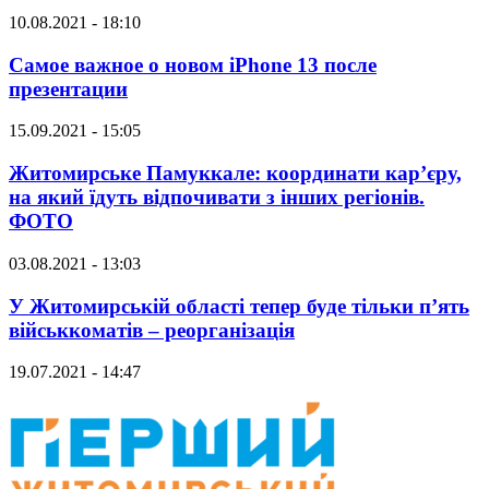
10.08.2021 - 18:10
Самое важное о новом iPhone 13 после
презентации
15.09.2021 - 15:05
Житомирське Памуккале: координати кар’єру,
на який їдуть відпочивати з інших регіонів.
ФОТО
03.08.2021 - 13:03
У Житомирській області тепер буде тільки п’ять
військкоматів – реорганізація
19.07.2021 - 14:47