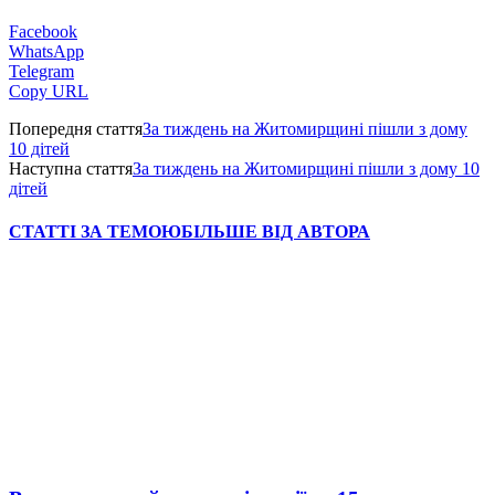
Facebook
WhatsApp
Telegram
Copy URL
Попередня стаття
За тиждень на Житомирщині пішли з дому
10 дітей
Наступна стаття
За тиждень на Житомирщині пішли з дому 10
дітей
СТАТТІ ЗА ТЕМОЮ
БІЛЬШЕ ВІД АВТОРА