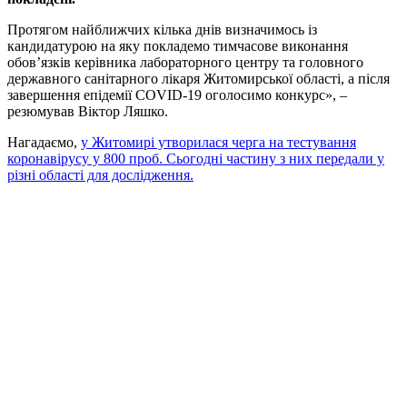
Протягом найближчих кілька днів визначимось із
кандидатурою на яку покладемо тимчасове виконання
обов’язків керівника лабораторного центру та головного
державного санітарного лікаря Житомирської області, а після
завершення епідемії COVID-19 оголосимо конкурс», –
резюмував Віктор Ляшко.
Нагадаємо,
у Житомирі утворилася черга на тестування
коронавірусу у 800 проб. Сьогодні частину з них передали у
різні області для дослідження.