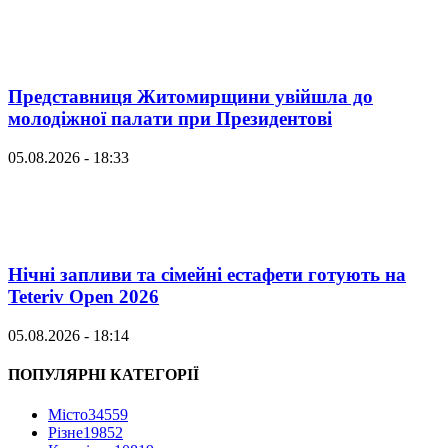
Представниця Житомирщини увійшла до
молодіжної палати при Президентові
05.08.2026 - 18:33
Нічні запливи та сімейні естафети готують на
Teteriv Open 2026
05.08.2026 - 18:14
ПОПУЛЯРНІ КАТЕГОРІЇ
Місто
34559
Різне
19852