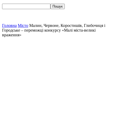
Головна
Місто
Малин, Червоне, Коростишів, Глибочиця і
Городське – переможці конкурсу «Малі міста-великі
враження»