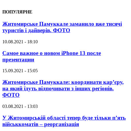
ПОПУЛЯРНЕ
Житомирське Памуккале заманило вже тисячі
туристів і дайверів. ФОТО
10.08.2021 - 18:10
Самое важное о новом iPhone 13 после
презентации
15.09.2021 - 15:05
Житомирське Памуккале: координати кар’єру,
на який їдуть відпочивати з інших регіонів.
ФОТО
03.08.2021 - 13:03
У Житомирській області тепер буде тільки п’ять
військкоматів – реорганізація