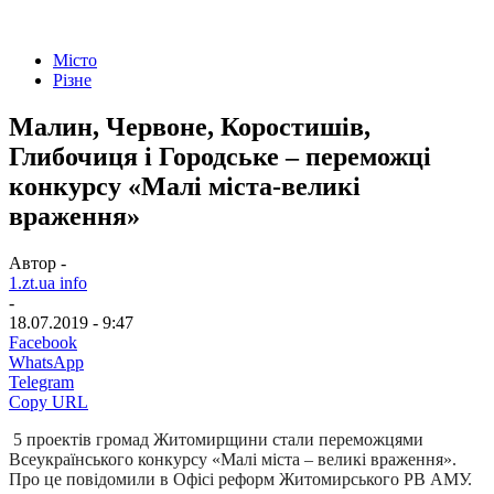
Місто
Різне
Малин, Червоне, Коростишів,
Глибочиця і Городське – переможці
конкурсу «Малі міста-великі
враження»
Автор -
1.zt.ua info
-
18.07.2019 - 9:47
Facebook
WhatsApp
Telegram
Copy URL
5 проектів громад Житомирщини стали переможцями
Всеукраїнського конкурсу «Малі міста – великі враження».
Про це повідомили в Офісі реформ Житомирського РВ АМУ.