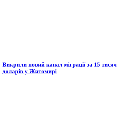
Викрили новий канал міграції за 15 тисяч
доларів у Житомирі