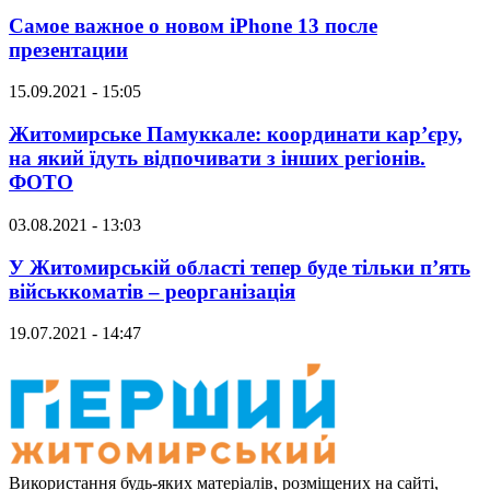
Самое важное о новом iPhone 13 после
презентации
15.09.2021 - 15:05
Житомирське Памуккале: координати кар’єру,
на який їдуть відпочивати з інших регіонів.
ФОТО
03.08.2021 - 13:03
У Житомирській області тепер буде тільки п’ять
військкоматів – реорганізація
19.07.2021 - 14:47
Використання будь-яких матеріалів, розміщених на сайті,