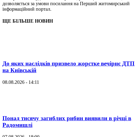
дозволяється за умови посилання на Перший житомирський
інформаційний портал.
ЩЕ БІЛЬШЕ НОВИН
До яких наслідків призвело жорстке вечірнє ДТП
на Київській
08.08.2026 - 14:11
Понад тисячу загиблих рибин виявили в річці в
Радомишлі
07.08.2026 - 18:00