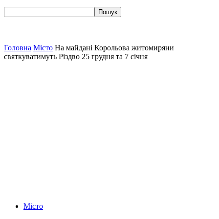
Головна
Місто
На майдані Корольова житомиряни
святкуватимуть Різдво 25 грудня та 7 січня
Місто