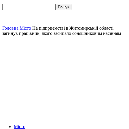
Головна
Місто
На підприємстві в Житомирській області
загинув працівник, якого засипало соняшниковим насінням
Місто