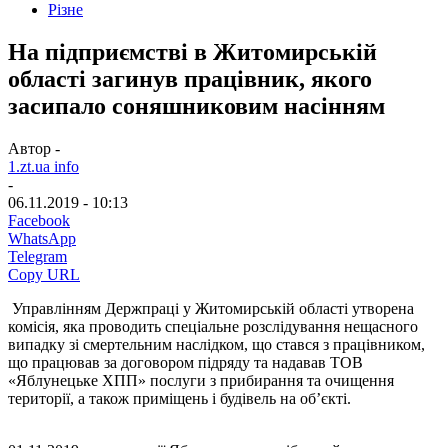
Різне
На підприємстві в Житомирській
області загинув працівник, якого
засипало соняшниковим насінням
Автор -
1.zt.ua info
-
06.11.2019 - 10:13
Facebook
WhatsApp
Telegram
Copy URL
Управлінням Держпраці у Житомирській області утворена
комісія, яка проводить спеціальне розслідування нещасного
випадку зі смертельним наслідком, що стався з працівником,
що працював за договором підряду та надавав ТОВ
«Яблунецьке ХПП» послуги з прибирання та очищення
території, а також приміщень і будівель на об’єкті.