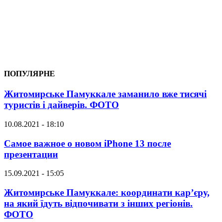
ПОПУЛЯРНЕ
Житомирське Памуккале заманило вже тисячі
туристів і дайверів. ФОТО
10.08.2021 - 18:10
Самое важное о новом iPhone 13 после
презентации
15.09.2021 - 15:05
Житомирське Памуккале: координати кар’єру,
на який їдуть відпочивати з інших регіонів.
ФОТО