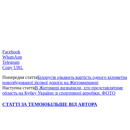
Facebook
WhatsApp
Telegram
Copy URL
Попередня стаття
Білорусів цікавить вартість одного кілометра
новозбудованої лісової дороги на Житомирщині
Наступна стаття
В Житомирі визначили, хто представлятиме
область на Кубку України зі спортивної аеробіки. ФОТО
СТАТТІ ЗА ТЕМОЮ
БІЛЬШЕ ВІД АВТОРА