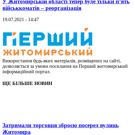
У Житомирській області тепер буде тільки п’ять
військкоматів – реорганізація
19.07.2021 - 14:47
Використання будь-яких матеріалів, розміщених на сайті,
дозволяється за умови посилання на Перший житомирський
інформаційний портал.
ЩЕ БІЛЬШЕ НОВИН
Затримали торговця зброєю посеред вулиць
Житомира