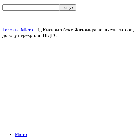
Головна
Місто
Під Києвом з боку Житомира величезні затори,
дорогу перекрили. ВІДЕО
Місто