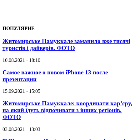
ПОПУЛЯРНЕ
Житомирське Памуккале заманило вже тисячі
туристів і дайверів. ФОТО
10.08.2021 - 18:10
Самое важное о новом iPhone 13 после
презентации
15.09.2021 - 15:05
Житомирське Памуккале: координати кар’єру,
на який їдуть відпочивати з інших регіонів.
ФОТО
03.08.2021 - 13:03