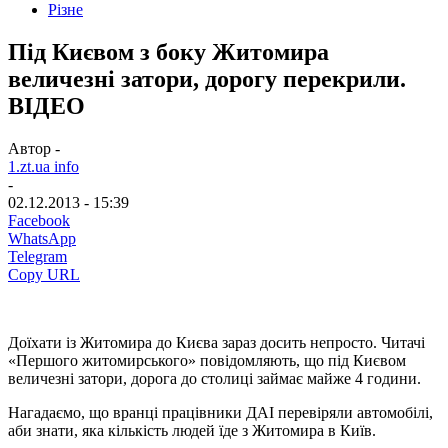
Різне
Під Києвом з боку Житомира
величезні затори, дорогу перекрили.
ВІДЕО
Автор -
1.zt.ua info
-
02.12.2013 - 15:39
Facebook
WhatsApp
Telegram
Copy URL
Доїхати із Житомира до Києва зараз досить непросто. Читачі
«Першого житомирського» повідомляють, що під Києвом
величезні затори, дорога до столиці займає майже 4 години.
Нагадаємо, що вранці працівники ДАІ перевіряли автомобілі,
аби знати, яка кількість людей їде з Житомира в Київ.