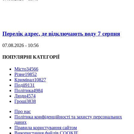
Перелік адрес, де відключають воду 7 серпня
07.08.2026 - 10:56
ПОПУЛЯРНІ КАТЕГОРІЇ
Місто
34566
Різне
19852
Кримінал
10827
Події
9131
Політика
4984
Люди
4574
Гроші
3838
Про нас
Політика конфіденційності та захисту персональних
даних
Правила користування сайтом
Використання файлів COOKIE