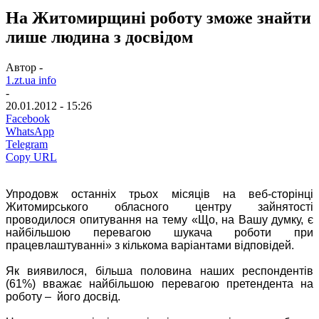
На Житомирщині роботу зможе знайти
лише людина з досвідом
Автор -
1.zt.ua info
-
20.01.2012 - 15:26
Facebook
WhatsApp
Telegram
Copy URL
Упродовж останніх трьох місяців на веб-сторінці
Житомирського обласного центру зайнятості
проводилося опитування на тему «Що, на Вашу думку, є
найбільшою перевагою шукача роботи при
працевлаштуванні» з кількома варіантами відповідей.
Як виявилося, більша половина наших респондентів
(61%) вважає найбільшою перевагою претендента на
роботу – його досвід.