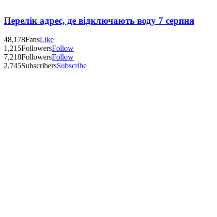
Перелік адрес, де відключають воду 7 серпня
48,178
Fans
Like
1,215
Followers
Follow
7,218
Followers
Follow
2,745
Subscribers
Subscribe