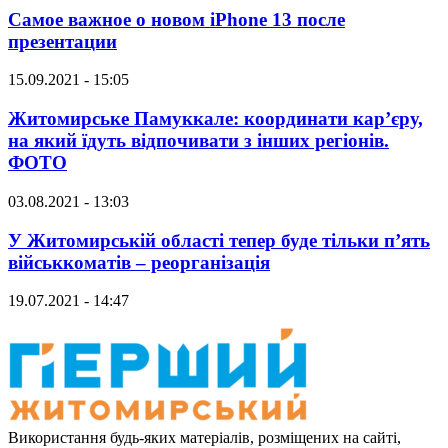
Самое важное о новом iPhone 13 после
презентации
15.09.2021 - 15:05
Житомирське Памуккале: координати кар’єру,
на який їдуть відпочивати з інших регіонів.
ФОТО
03.08.2021 - 13:03
У Житомирській області тепер буде тільки п’ять
військкоматів – реорганізація
19.07.2021 - 14:47
Використання будь-яких матеріалів, розміщених на сайті,