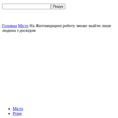
Головна
Місто
На Житомирщині роботу зможе знайти лише
людина з досвідом
Місто
Різне