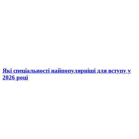
Які спеціальності найпопулярніші для вступу у
2026 році