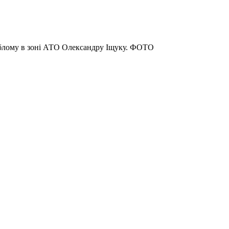
блому в зоні АТО Олександру Іщуку. ФОТО