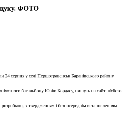
 Іщуку. ФОТО
ли 24 серпня у селі Першотравенськ Баранівського району.
піхотного батальйону Юрію Кордасу, пишуть на сайті «Місто
а розробкою, затвердженням і безпосереднім встановленням