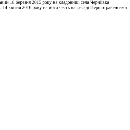
аний 18 березня 2015 року на кладовищі села Черніївка
 14 квітня 2016 року на його честь на фасаді Першотравенської