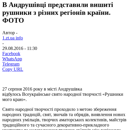
В Андрушівці представили вишиті
рушники з різних регіонів країни.
ФОТО
Автор -
1.zt.ua info
-
29.08.2016 - 11:30
Facebook
WhatsApp
Telegram
Copy URL
27 серпня 2016 року в місті Андрушівка
відбулось Всеукраїнське свято народної творчості «Рушники
мого краю».
Свято народної творчості проходило з метою збереження
народних традицій, свят, звичаїв та обрядів, виявлення нових
народних умільців, творчих аматорських колективів, майстрів
традиційного та сучасного декоративно-прикладного