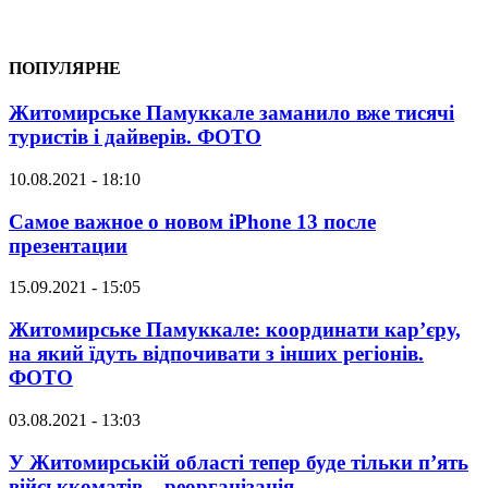
ПОПУЛЯРНЕ
Житомирське Памуккале заманило вже тисячі
туристів і дайверів. ФОТО
10.08.2021 - 18:10
Самое важное о новом iPhone 13 после
презентации
15.09.2021 - 15:05
Житомирське Памуккале: координати кар’єру,
на який їдуть відпочивати з інших регіонів.
ФОТО
03.08.2021 - 13:03
У Житомирській області тепер буде тільки п’ять
військкоматів – реорганізація