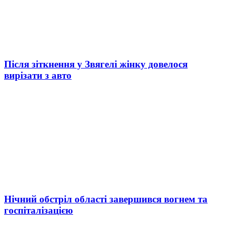
Після зіткнення у Звягелі жінку довелося
вирізати з авто
Нічний обстріл області завершився вогнем та
госпіталізацією