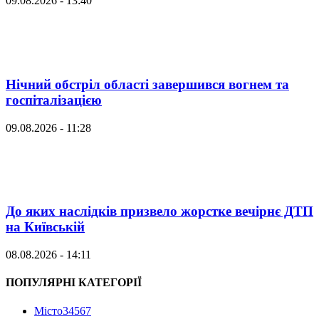
09.08.2026 - 13:40
Нічний обстріл області завершився вогнем та
госпіталізацією
09.08.2026 - 11:28
До яких наслідків призвело жорстке вечірнє ДТП
на Київській
08.08.2026 - 14:11
ПОПУЛЯРНІ КАТЕГОРІЇ
Місто
34567