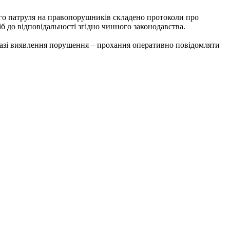
го патруля на правопорушників складено протоколи про
 до відповідальності згідно чинного законодавства.
разі виявлення порушення – прохання оперативно повідомляти