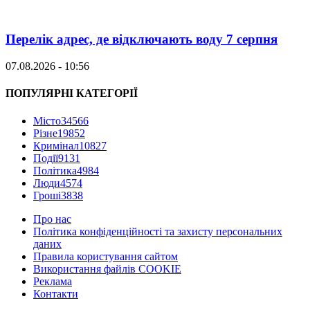
Перелік адрес, де відключають воду 7 серпня
07.08.2026 - 10:56
ПОПУЛЯРНІ КАТЕГОРІЇ
Місто
34566
Різне
19852
Кримінал
10827
Події
9131
Політика
4984
Люди
4574
Гроші
3838
Про нас
Політика конфіденційності та захисту персональних
даних
Правила користування сайтом
Використання файлів COOKIE
Реклама
Контакти