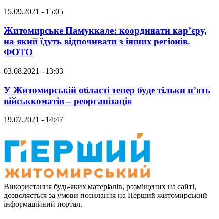
15.09.2021 - 15:05
Житомирське Памуккале: координати кар’єру,
на який їдуть відпочивати з інших регіонів.
ФОТО
03.08.2021 - 13:03
У Житомирській області тепер буде тільки п’ять
військкоматів – реорганізація
19.07.2021 - 14:47
Використання будь-яких матеріалів, розміщених на сайті,
дозволяється за умови посилання на Перший житомирський
інформаційний портал.