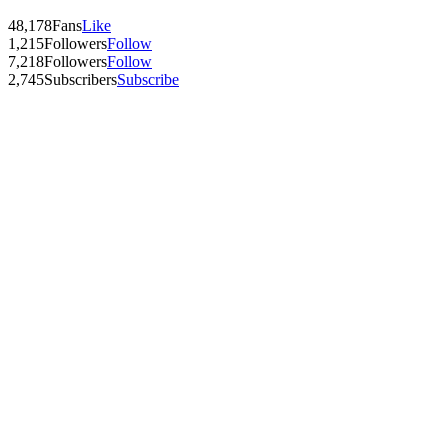
48,178
Fans
Like
1,215
Followers
Follow
7,218
Followers
Follow
2,745
Subscribers
Subscribe