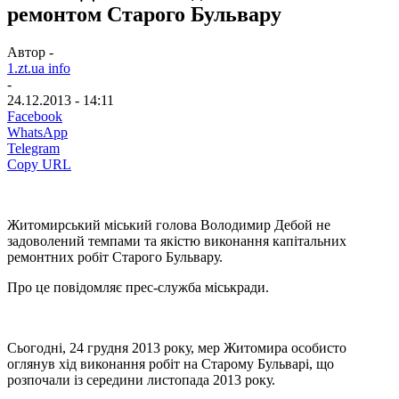
ремонтом Старого Бульвару
Автор -
1.zt.ua info
-
24.12.2013 - 14:11
Facebook
WhatsApp
Telegram
Copy URL
Житомирський міський голова Володимир Дебой не
задоволений темпами та якістю виконання капітальних
ремонтних робіт Старого Бульвару.
Про це повідомляє прес-служба міськради.
Сьогодні, 24 грудня 2013 року, мер Житомира особисто
оглянув хід виконання робіт на Старому Бульварі, що
розпочали із середини листопада 2013 року.