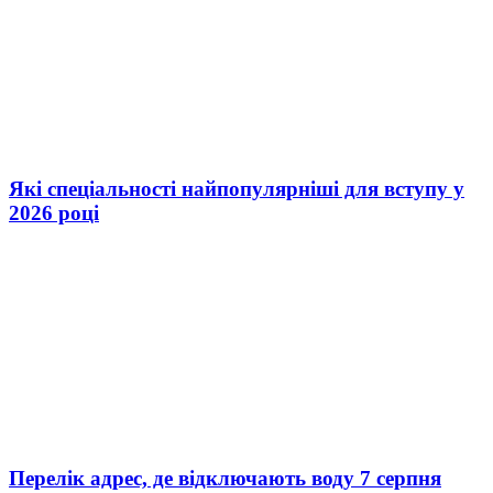
Які спеціальності найпопулярніші для вступу у
2026 році
Перелік адрес, де відключають воду 7 серпня