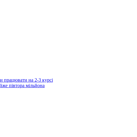
 працювати на 2-3 курсі
айже півтора мільйона