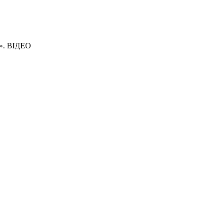
я». ВІДЕО