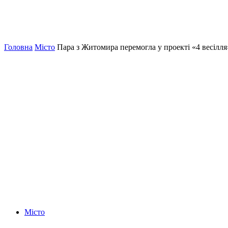
Головна
Місто
Пара з Житомира перемогла у проекті «4 весілл
Місто