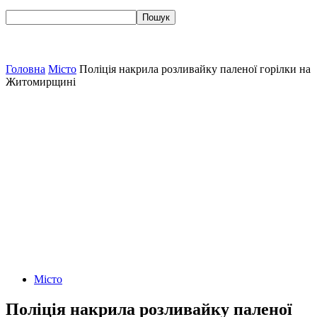
Головна
Місто
Поліція накрила розливайку паленої горілки на
Житомирщині
Місто
Поліція накрила розливайку паленої