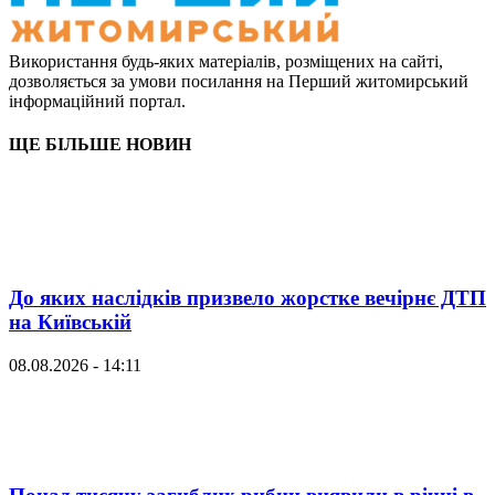
Використання будь-яких матеріалів, розміщених на сайті,
дозволяється за умови посилання на Перший житомирський
інформаційний портал.
ЩЕ БІЛЬШЕ НОВИН
До яких наслідків призвело жорстке вечірнє ДТП
на Київській
08.08.2026 - 14:11