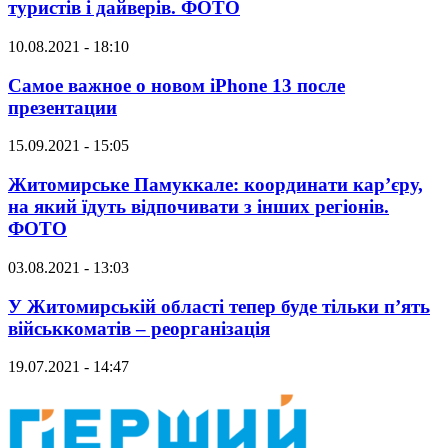
туристів і дайверів. ФОТО
10.08.2021 - 18:10
Самое важное о новом iPhone 13 после
презентации
15.09.2021 - 15:05
Житомирське Памуккале: координати кар’єру,
на який їдуть відпочивати з інших регіонів.
ФОТО
03.08.2021 - 13:03
У Житомирській області тепер буде тільки п’ять
військкоматів – реорганізація
19.07.2021 - 14:47