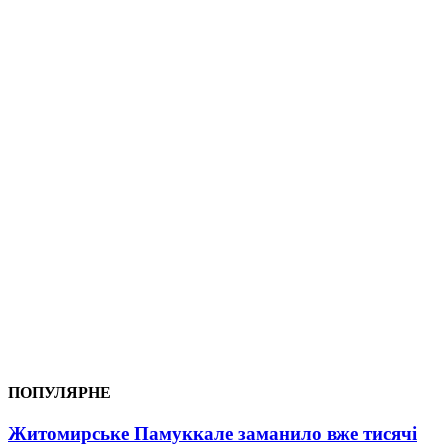
ПОПУЛЯРНЕ
Житомирське Памуккале заманило вже тисячі