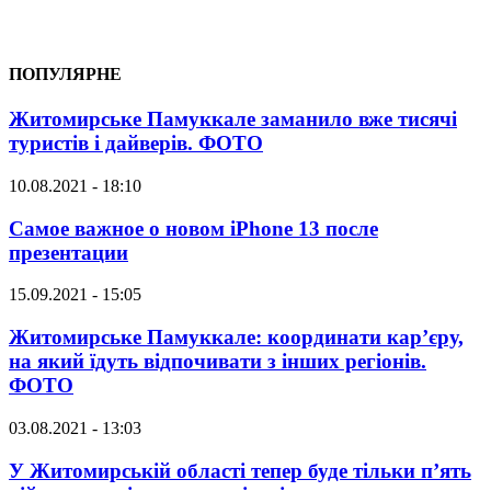
ПОПУЛЯРНЕ
Житомирське Памуккале заманило вже тисячі
туристів і дайверів. ФОТО
10.08.2021 - 18:10
Самое важное о новом iPhone 13 после
презентации
15.09.2021 - 15:05
Житомирське Памуккале: координати кар’єру,
на який їдуть відпочивати з інших регіонів.
ФОТО
03.08.2021 - 13:03
У Житомирській області тепер буде тільки п’ять