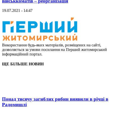
військкоматів – реорганізація
19.07.2021 - 14:47
Використання будь-яких матеріалів, розміщених на сайті,
дозволяється за умови посилання на Перший житомирський
інформаційний портал.
ЩЕ БІЛЬШЕ НОВИН
Понад тисячу загиблих рибин виявили в річці в
Радомишлі