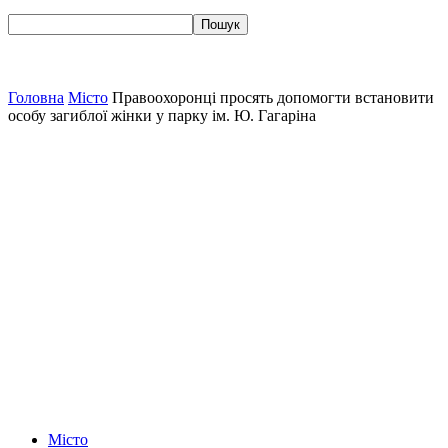
Головна
Місто
Правоохоронці просять допомогти встановити
особу загиблої жінки у парку ім. Ю. Гагаріна
Місто