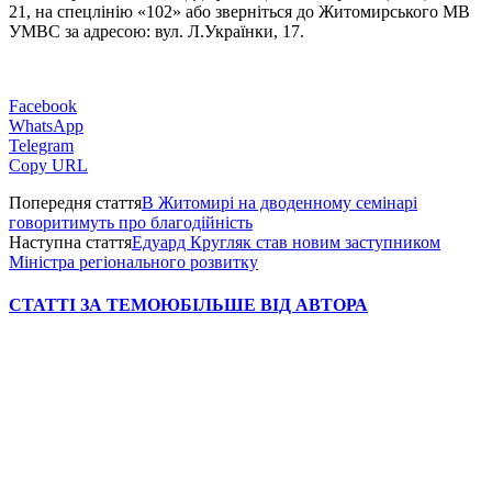
21, на спецлінію «102» або зверніться до Житомирського МВ
УМВС за адресою: вул. Л.Українки, 17.
Facebook
WhatsApp
Telegram
Copy URL
Попередня стаття
В Житомирі на дводенному семінарі
говоритимуть про благодійність
Наступна стаття
Едуард Кругляк став новим заступником
Міністра регіонального розвитку
СТАТТІ ЗА ТЕМОЮ
БІЛЬШЕ ВІД АВТОРА