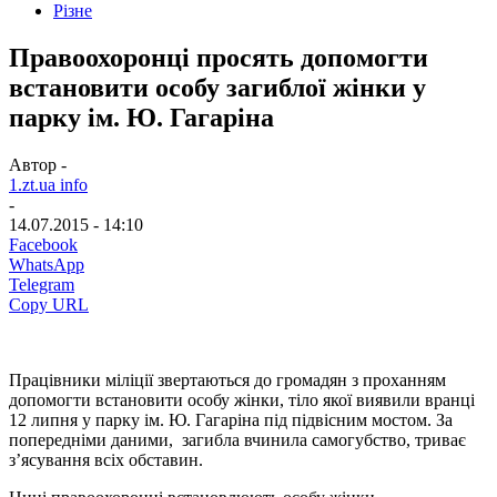
Різне
Правоохоронці просять допомогти
встановити особу загиблої жінки у
парку ім. Ю. Гагаріна
Автор -
1.zt.ua info
-
14.07.2015 - 14:10
Facebook
WhatsApp
Telegram
Copy URL
Працівники міліції звертаються до громадян з проханням
допомогти встановити особу жінки, тіло якої виявили вранці
12 липня у парку ім. Ю. Гагаріна під підвісним мостом. За
попередніми даними, загибла вчинила самогубство, триває
з’ясування всіх обставин.