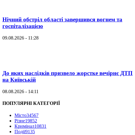
Нічний обстріл області завершився вогнем та
госпіталізацією
09.08.2026 - 11:28
До яких наслідків призвело жорстке вечірнє ДТП
на Київській
08.08.2026 - 14:11
ПОПУЛЯРНІ КАТЕГОРІЇ
Місто
34567
Різне
19852
Кримінал
10831
Події
9135