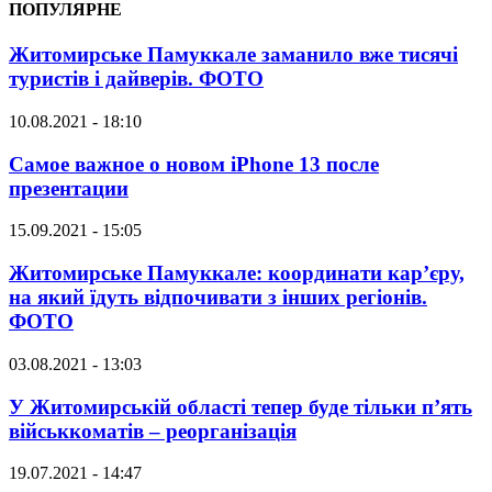
ПОПУЛЯРНЕ
Житомирське Памуккале заманило вже тисячі
туристів і дайверів. ФОТО
10.08.2021 - 18:10
Самое важное о новом iPhone 13 после
презентации
15.09.2021 - 15:05
Житомирське Памуккале: координати кар’єру,
на який їдуть відпочивати з інших регіонів.
ФОТО
03.08.2021 - 13:03
У Житомирській області тепер буде тільки п’ять
військкоматів – реорганізація
19.07.2021 - 14:47