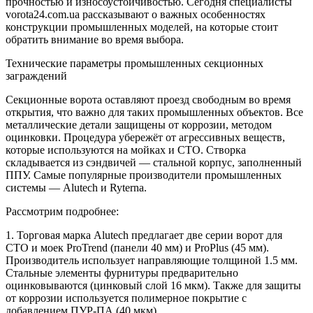
прочностью и износоустойчивостью. Сегодня специалисты
vorota24.com.ua рассказывают о важных особенностях
конструкции промышленных моделей, на которые стоит
обратить внимание во время выбора.
Технические параметры промышленных секционных
заграждений
Секционные ворота оставляют проезд свободным во время
открытия, что важно для таких промышленных объектов. Все
металлические детали защищены от коррозии, методом
оцинковки. Процедура убережёт от агрессивных веществ,
которые используются на мойках и СТО. Створка
складывается из сэндвичей — стальной корпус, заполненный
ППУ. Самые популярные производители промышленных
системы — Alutech и Ryterna.
Рассмотрим подробнее:
1. Торговая марка Alutech предлагает две серии ворот для
СТО и моек ProTrend (панели 40 мм) и ProPlus (45 мм).
Производитель использует направляющие толщиной 1.5 мм.
Стальные элементы фурнитуры предварительно
оцинковываются (цинковый слой 16 мкм). Также для защиты
от коррозии используется полимерное покрытие с
добавлением ПУР-ПА (40 мкм).