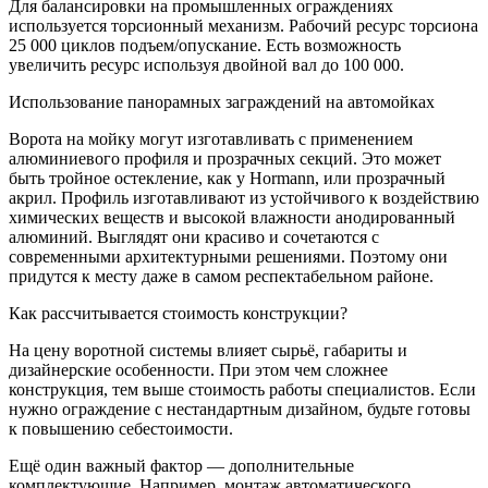
Для балансировки на промышленных ограждениях
используется торсионный механизм. Рабочий ресурс торсиона
25 000 циклов подъем/опускание. Есть возможность
увеличить ресурс используя двойной вал до 100 000.
Использование панорамных заграждений на автомойках
Ворота на мойку могут изготавливать с применением
алюминиевого профиля и прозрачных секций. Это может
быть тройное остекление, как у Hormann, или прозрачный
акрил. Профиль изготавливают из устойчивого к воздействию
химических веществ и высокой влажности анодированный
алюминий. Выглядят они красиво и сочетаются с
современными архитектурными решениями. Поэтому они
придутся к месту даже в самом респектабельном районе.
Как рассчитывается стоимость конструкции?
На цену воротной системы влияет сырьё, габариты и
дизайнерские особенности. При этом чем сложнее
конструкция, тем выше стоимость работы специалистов. Если
нужно ограждение с нестандартным дизайном, будьте готовы
к повышению себестоимости.
Ещё один важный фактор — дополнительные
комплектующие. Например, монтаж автоматического