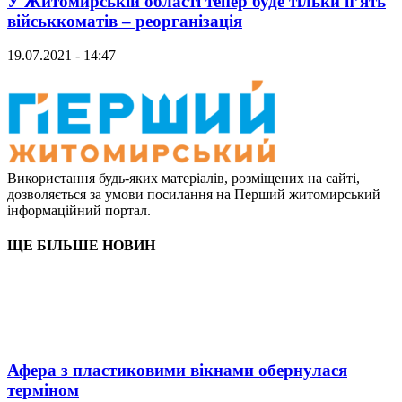
У Житомирській області тепер буде тільки п’ять
військкоматів – реорганізація
19.07.2021 - 14:47
Використання будь-яких матеріалів, розміщених на сайті,
дозволяється за умови посилання на Перший житомирський
інформаційний портал.
ЩЕ БІЛЬШЕ НОВИН
Афера з пластиковими вікнами обернулася
терміном