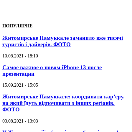
ПОПУЛЯРНЕ
Житомирське Памуккале заманило вже тисячі
туристів і дайверів. ФОТО
10.08.2021 - 18:10
Самое важное о новом iPhone 13 после
презентации
15.09.2021 - 15:05
Житомирське Памуккале: координати кар’єру,
на який їдуть відпочивати з інших регіонів.
ФОТО
03.08.2021 - 13:03