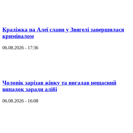
Крадіжка на Алеї слави у Звягелі завершилася
криміналом
06.08.2026 - 17:36
Чоловік зарізав жінку та вигадав нещасний
випадок заради алібі
06.08.2026 - 16:08