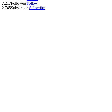
7,217
Followers
Follow
2,745
Subscribers
Subscribe