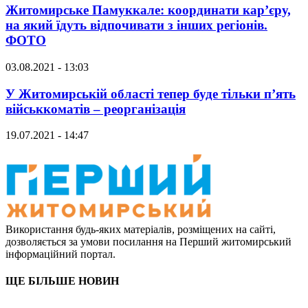
Житомирське Памуккале: координати кар’єру,
на який їдуть відпочивати з інших регіонів.
ФОТО
03.08.2021 - 13:03
У Житомирській області тепер буде тільки п’ять
військкоматів – реорганізація
19.07.2021 - 14:47
Використання будь-яких матеріалів, розміщених на сайті,
дозволяється за умови посилання на Перший житомирський
інформаційний портал.
ЩЕ БІЛЬШЕ НОВИН