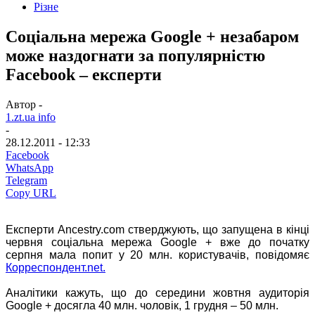
Різне
Соціальна мережа Google + незабаром
може наздогнати за популярністю
Facebook – експерти
Автор -
1.zt.ua info
-
28.12.2011 - 12:33
Facebook
WhatsApp
Telegram
Copy URL
Експерти Ancestry.com стверджують, що запущена в кінці
червня соціальна мережа Google + вже до початку
серпня мала попит у 20 млн. користувачів, повідомяє
Корреспондент.net.
Аналітики кажуть, що до середини жовтня аудиторія
Google + досягла 40 млн. чоловік, 1 грудня – 50 млн.