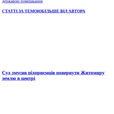
державою помешкання
СТАТТІ ЗА ТЕМОЮ
БІЛЬШЕ ВІД АВТОРА
Суд змусив підприємців повернути Житомиру
землю в центрі