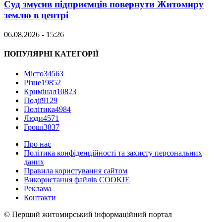
Суд змусив підприємців повернути Житомиру
землю в центрі
06.08.2026 - 15:26
ПОПУЛЯРНІ КАТЕГОРІЇ
Місто
34563
Різне
19852
Кримінал
10823
Події
9129
Політика
4984
Люди
4571
Гроші
3837
Про нас
Політика конфіденційності та захисту персональних
даних
Правила користування сайтом
Використання файлів COOKIE
Реклама
Контакти
© Перший житомирський інформаційний портал