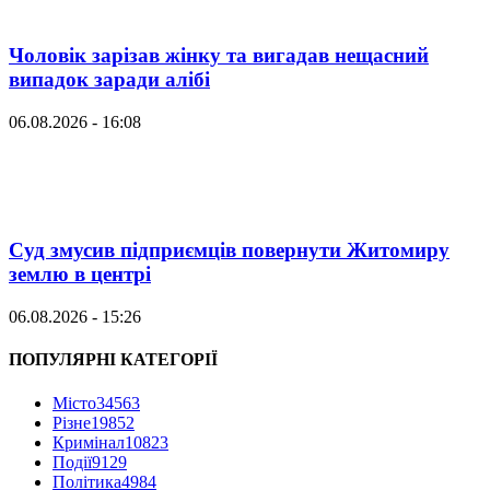
Чоловік зарізав жінку та вигадав нещасний
випадок заради алібі
06.08.2026 - 16:08
Суд змусив підприємців повернути Житомиру
землю в центрі
06.08.2026 - 15:26
ПОПУЛЯРНІ КАТЕГОРІЇ
Місто
34563
Різне
19852
Кримінал
10823
Події
9129
Політика
4984