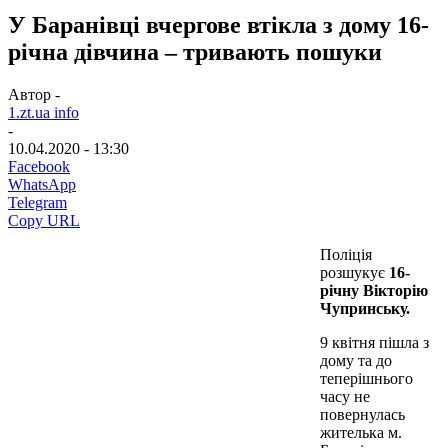
У Баранівці вчергове втікла з дому 16-
річна дівчина – тривають пошуки
Автор -
1.zt.ua info
-
10.04.2020 - 13:30
Facebook
WhatsApp
Telegram
Copy URL
Поліція
розшукує
16-
річну Вікторію
Чупринську.
9 квітня пішла з
дому та до
теперішнього
часу не
повернулась
жителька м.