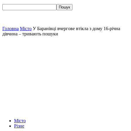
Головна
Місто
У Баранівці вчергове втікла з дому 16-річна
дівчина – тривають пошуки
Місто
Різне