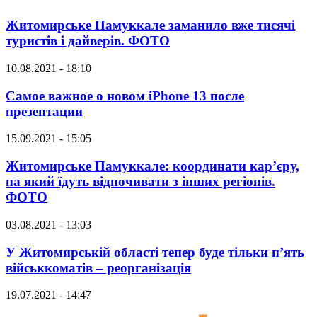
Житомирське Памуккале заманило вже тисячі
туристів і дайверів. ФОТО
10.08.2021 - 18:10
Самое важное о новом iPhone 13 после
презентации
15.09.2021 - 15:05
Житомирське Памуккале: координати кар’єру,
на який їдуть відпочивати з інших регіонів.
ФОТО
03.08.2021 - 13:03
У Житомирській області тепер буде тільки п’ять
військкоматів – реорганізація
19.07.2021 - 14:47