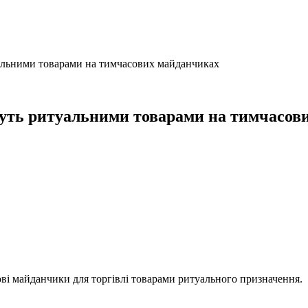
уальними товарами на тимчасових майданчиках
муть ритуальними товарами на тимчасов
ві майданчики для торгівлі товарами ритуального призначення.