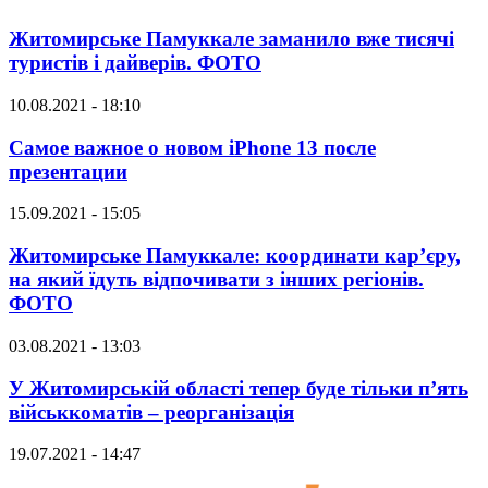
Житомирське Памуккале заманило вже тисячі
туристів і дайверів. ФОТО
10.08.2021 - 18:10
Самое важное о новом iPhone 13 после
презентации
15.09.2021 - 15:05
Житомирське Памуккале: координати кар’єру,
на який їдуть відпочивати з інших регіонів.
ФОТО
03.08.2021 - 13:03
У Житомирській області тепер буде тільки п’ять
військкоматів – реорганізація
19.07.2021 - 14:47