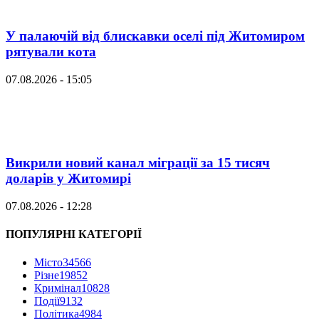
У палаючій від блискавки оселі під Житомиром
рятували кота
07.08.2026 - 15:05
Викрили новий канал міграції за 15 тисяч
доларів у Житомирі
07.08.2026 - 12:28
ПОПУЛЯРНІ КАТЕГОРІЇ
Місто
34566
Різне
19852
Кримінал
10828
Події
9132
Політика
4984