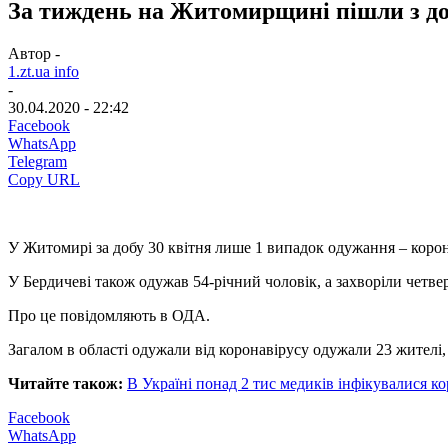
За тиждень на Житомирщині пішли з до
Автор -
1.zt.ua info
-
30.04.2020 - 22:42
Facebook
WhatsApp
Telegram
Copy URL
У Житомирі за добу 30 квітня лише 1 випадок одужання – коро
У Бердичеві також одужав 54-річний чоловік, а захворіли четве
Про це повідомляють в ОДА.
Загалом в області одужали від коронавірусу одужали 23 жителі
Читайте також:
В Україні понад 2 тис медиків інфікувалися к
Facebook
WhatsApp