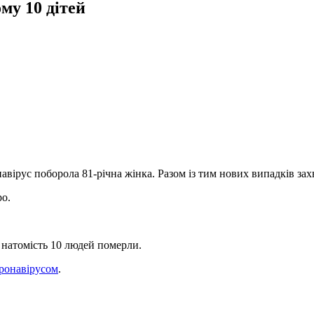
му 10 дітей
навірус поборола 81-річна жінка. Разом із тим нових випадків 
ро.
, натомість 10 людей померли.
оронавірусом
.