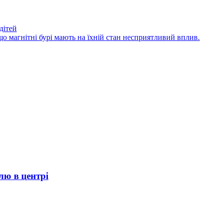
дітей
що магнітні бурі мають на їхній стан несприятливий вплив.
лю в центрі