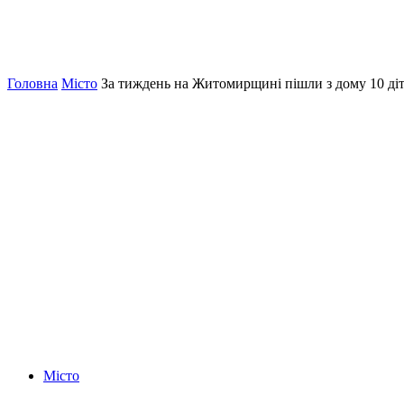
Головна
Місто
За тиждень на Житомирщині пішли з дому 10 ді
Місто