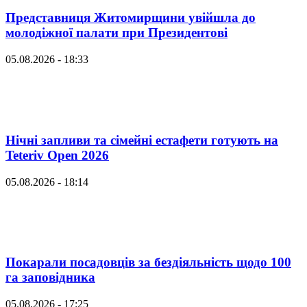
Представниця Житомирщини увійшла до
молодіжної палати при Президентові
05.08.2026 - 18:33
Нічні запливи та сімейні естафети готують на
Teteriv Open 2026
05.08.2026 - 18:14
Покарали посадовців за бездіяльність щодо 100
га заповідника
05.08.2026 - 17:25