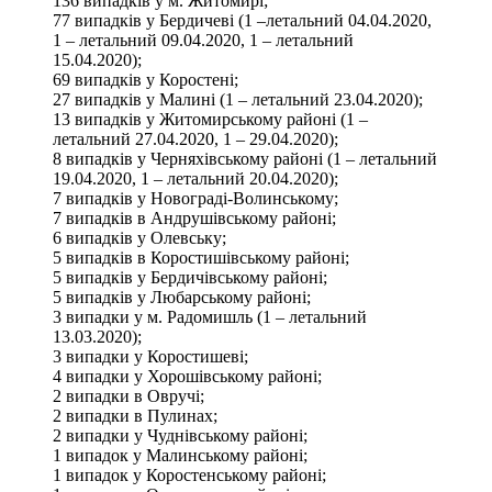
136 випадків у м. Житомирі;
77 випадків у Бердичеві (1 –летальний 04.04.2020,
1 – летальний 09.04.2020, 1 – летальний
15.04.2020);
69 випадків у Коростені;
27 випадків у Малині (1 – летальний 23.04.2020);
13 випадків у Житомирському районі (1 –
летальний 27.04.2020, 1 – 29.04.2020);
8 випадків у Черняхівському районі (1 – летальний
19.04.2020, 1 – летальний 20.04.2020);
7 випадків у Новограді-Волинському;
7 випадків в Андрушівському районі;
6 випадків у Олевську;
5 випадків в Коростишівському районі;
5 випадків у Бердичівському районі;
5 випадків у Любарському районі;
3 випадки у м. Радомишль (1 – летальний
13.03.2020);
3 випадки у Коростишеві;
4 випадки у Хорошівському районі;
2 випадки в Овручі;
2 випадки в Пулинах;
2 випадки у Чуднівському районі;
1 випадок у Малинському районі;
1 випадок у Коростенському районі;