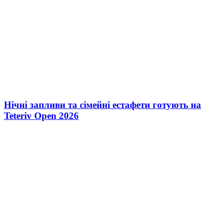
Нічні запливи та сімейні естафети готують на
Teteriv Open 2026