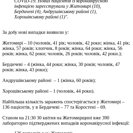
COVID-19. Нових пацієнтів із коронавірусною
інфекцією зареєстрували у Житомирі (10),
Бердичеві (4), Андрушівському районі (1),
Хорошівському районі (1)".
За добу нові випадки виявили у:
Житомирі – 10 (чоловік, 41 рік; чоловік, 42 роки; жінка, 41 рік;
жінка, 57 років; хлопчик, 8 років; жінка, 64 роки; жінка, 56
років; жінка, 62 роки; чоловік, 26 років; чоловік, 42 роки.);
Бердичеві – 4 (жінка, 44 роки; жінка, 30 років; чоловік, 47
років; жінка, 43 роки);
Андрушівському районі – 1 (жінка, 60 років);
Хорошівському районі – 1 (чоловік, 44 роки).
Найбільша кількість заражень спостерігається у Житомирі –
136 пацієнтів, у в Бердичеві – 77 та Коростені – 69.
Станом на 21:30 30 квітня на Житомирщині вже 390
лабораторно підтверджених випадків коронавірусної інфекції: