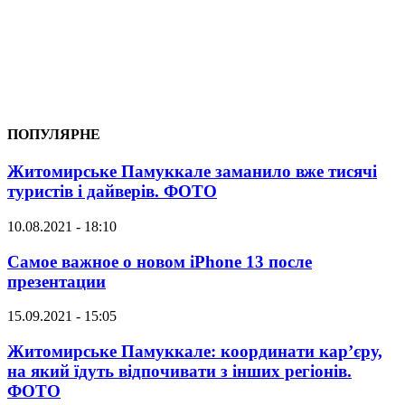
ПОПУЛЯРНЕ
Житомирське Памуккале заманило вже тисячі
туристів і дайверів. ФОТО
10.08.2021 - 18:10
Самое важное о новом iPhone 13 после
презентации
15.09.2021 - 15:05
Житомирське Памуккале: координати кар’єру,
на який їдуть відпочивати з інших регіонів.
ФОТО