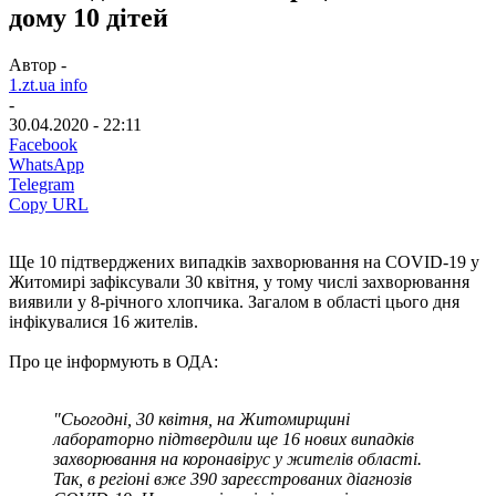
дому 10 дітей
Автор -
1.zt.ua info
-
30.04.2020 - 22:11
Facebook
WhatsApp
Telegram
Copy URL
Ще 10 підтверджених випадків захворювання на COVID-19 у
Житомирі зафіксували 30 квітня,
у тому числі захворювання
виявили у 8-річного хлопчика.
Заг
алом в області цього дня
інфікувалися 16 жителів.
Про це інформують в ОДА:
"Сьогодні, 30 квітня, на Житомирщині
лабораторно підтвердили ще 16 нових випадків
захворювання на коронавірус у жителів області.
Так, в регіоні вже 390 зареєстрованих діагнозів