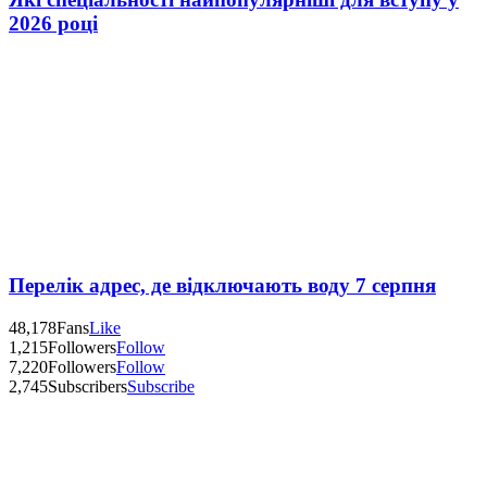
2026 році
Перелік адрес, де відключають воду 7 серпня
48,178
Fans
Like
1,215
Followers
Follow
7,220
Followers
Follow
2,745
Subscribers
Subscribe