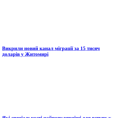
Викрили новий канал міграції за 15 тисяч
доларів у Житомирі
Які спеціальності найпопулярніші для вступу у