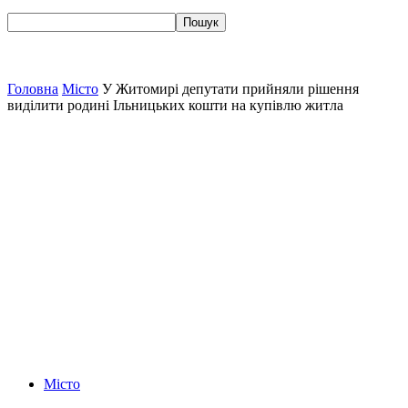
Головна
Місто
У Житомирі депутати прийняли рішення
виділити родині Ільницьких кошти на купівлю житла
Місто