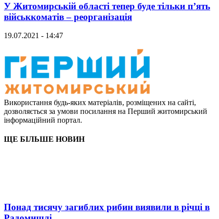
У Житомирській області тепер буде тільки п’ять
військкоматів – реорганізація
19.07.2021 - 14:47
Використання будь-яких матеріалів, розміщених на сайті,
дозволяється за умови посилання на Перший житомирський
інформаційний портал.
ЩЕ БІЛЬШЕ НОВИН
Понад тисячу загиблих рибин виявили в річці в
Радомишлі