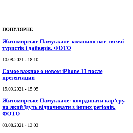
ПОПУЛЯРНЕ
Житомирське Памуккале заманило вже тисячі
туристів і дайверів. ФОТО
10.08.2021 - 18:10
Самое важное о новом iPhone 13 после
презентации
15.09.2021 - 15:05
Житомирське Памуккале: координати кар’єру,
на який їдуть відпочивати з інших регіонів.
ФОТО
03.08.2021 - 13:03